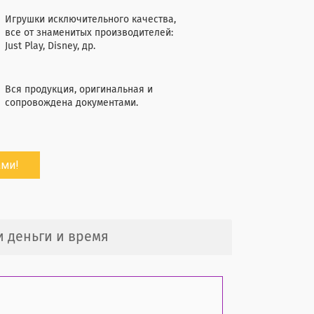
Игрушки исключительного качества,
все от знаменитых производителей:
Just Plaу, Disney, др.
Вся продукция, оригинальная и
сопровождена документами.
ами!
и деньги и время