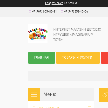
Создать сайт
на Satu.kz
+7 (707) 605-82-81
+7 (747) 253-10-04
ИНТЕРНЕТ МАГАЗИН ДЕТСКИХ
ИГРУШЕК «IMAGINARIUM
TOYS»
ГЛАВНАЯ
ТОВАРЫ И УСЛУГИ