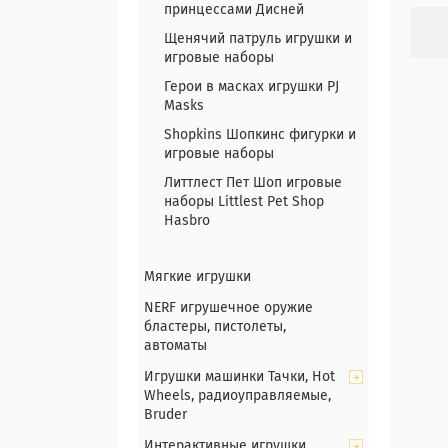
принцессами Дисней
Щенячий патруль игрушки и
игровые наборы
Герои в масках игрушки PJ
Masks
Shopkins Шопкинс фигурки и
игровые наборы
Литтлест Пет Шоп игровые
наборы Littlest Pet Shop
Hasbro
Мягкие игрушки
NERF игрушечное оружие
бластеры, пистолеты,
автоматы
Игрушки машинки Тачки, Hot
Wheels, радиоуправляемые,
Bruder
Интерактивные игрушки