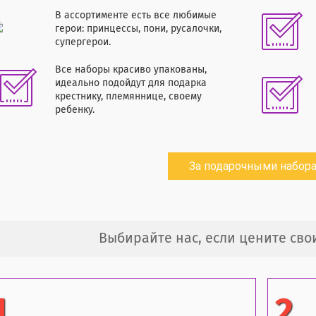
В ассортименте есть все любимые
герои: принцессы, пони, русалочки,
супергерои.
Все наборы красиво упакованы,
идеально подойдут для подарка
крестнику, племяннице, своему
ребенку.
За подарочными набор
Выбирайте нас, если цените сво
1.
2.