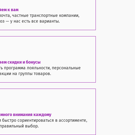
яем к вам
почта, частные транспортные компании,
з — у нас есть все варианты.
аем скидки и бонусы
ть программа лояльности, персональные
акции на группы товаров.
 много внимания каждому
 быстро сориентироваться в ассортименте,
 правильный выбор.