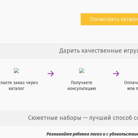
Посмотреть катало
Дарить качественные игру
→
→
лаете заказ через
Получаете
Оплач
каталог
консультацию
или 
Сюжетные наборы — лучший способ с
Развивайте ребенка легко и с удовольстви