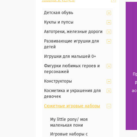
Товары и услуги
Детская обувь
Куклы и пупсы
Автотреки, железные дороги
Развивающие игрушки для
детей
Игрушки для малышей 0+
Фигурки любимых героев и
персонажей
П
Конструкторы
Косметика и украшения для
ас
девочек
Сюжетные игровые наборы
My little pony/ моя
маленькая пони
Игровые наборы с