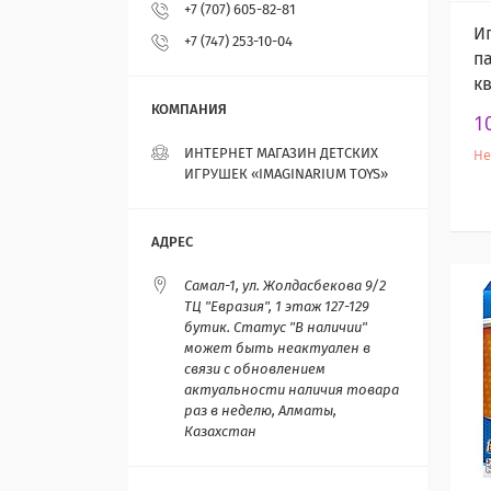
+7 (707) 605-82-81
И
+7 (747) 253-10-04
п
к
1
ИНТЕРНЕТ МАГАЗИН ДЕТСКИХ
Не
ИГРУШЕК «IMAGINARIUM TOYS»
Самал-1, ул. Жолдасбекова 9/2
ТЦ "Евразия", 1 этаж 127-129
бутик. Статус "В наличии"
может быть неактуален в
связи с обновлением
актуальности наличия товара
раз в неделю, Алматы,
Казахстан