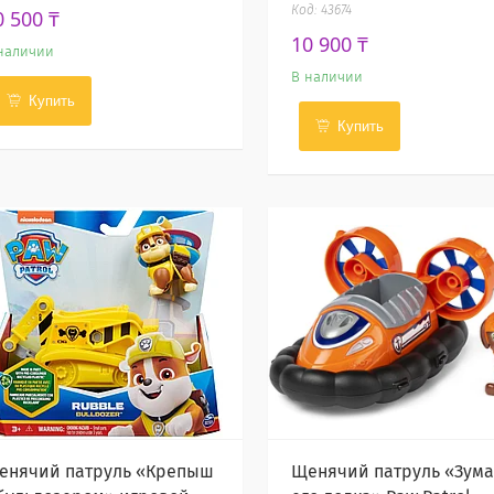
43674
0 500 ₸
10 900 ₸
наличии
В наличии
Купить
Купить
енячий патруль «Крепыш
Щенячий патруль «Зума