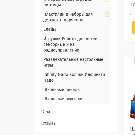
1
питомцы
Пластилин и наборы для
В 
детского творчества
Слайм
Игрушки Роботы для детей
сенсорные и на
радиоуправлении
Развлекательные настольные
игры
Infinity Nado волчки Инфинити
Надо
Школьные пеналы
Школьные рюкзаки
О нас
Отзывы
Щ