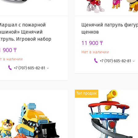
Маршал с пожарной
Щенячий патруль фигу
ашиной» Щенячий
щенков
атруль. Игровой набор
11 900 ₸
1 900 ₸
Нет в наличии
т в наличии
+7 (707) 605-82-81
+7 (707) 605-82-81
Топ продаж