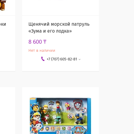
рки
Щенячий морской патруль
«Зума и его лодка»
8 600 ₸
Нет в наличии
+7 (707) 605-82-81