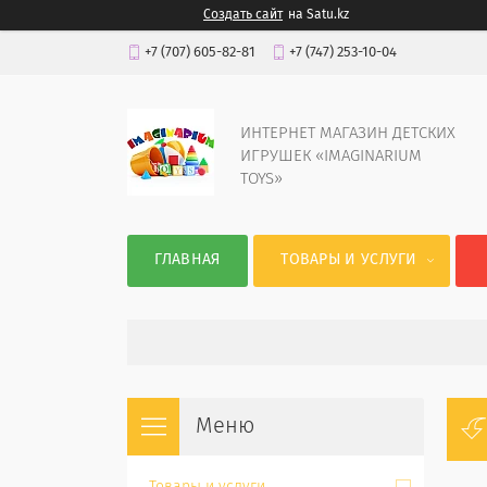
Создать сайт
на Satu.kz
+7 (707) 605-82-81
+7 (747) 253-10-04
ИНТЕРНЕТ МАГАЗИН ДЕТСКИХ
ИГРУШЕК «IMAGINARIUM
TOYS»
ГЛАВНАЯ
ТОВАРЫ И УСЛУГИ