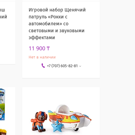
ыш
Игровой набор Щенячий
чий
патруль «Рокки с
автомобилем» со
световыми и звуковыми
эффектами
11 900 ₸
Нет в наличии
+7 (707) 605-82-81