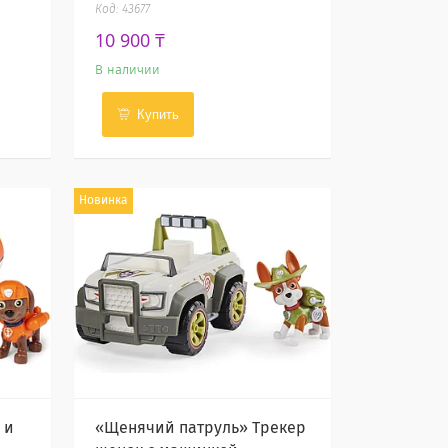
43677
10 900 ₸
В наличии
Купить
Новинка
 и
«Щенячий патруль» Трекер