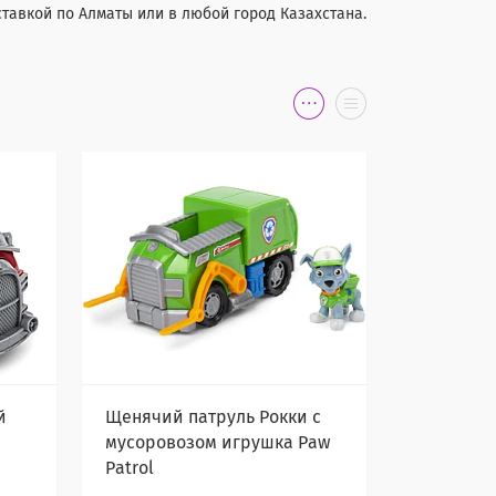
ставкой по Алматы или в любой город Казахстана.
й
Щенячий патруль Рокки с
мусоровозом игрушка Paw
Patrol