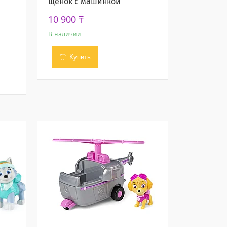
щенок с машинкой
10 900 ₸
В наличии
Купить