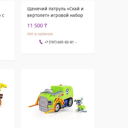
Щенячий патруль «Скай и
 с
вертолет» игровой набор
11 500 ₸
Нет в наличии
+7 (707) 605-82-81