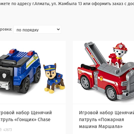
жете по адресу г.Алматы, ул. Жамбыла 13 или оформить заказ с до
гровой набор Щенячий
Игровой набор Щенячи
атруль «Гонщик» Chase
патруль «Пожарная
машина Маршала»
43673