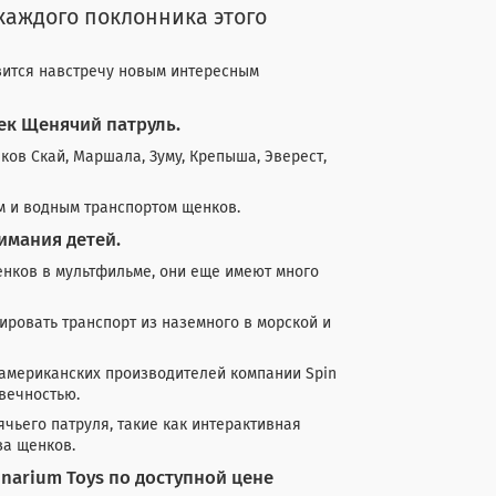
каждого поклонника этого
ится навстречу новым интересным
ек Щенячий патруль.
ков Скай, Маршала, Зуму, Крепыша, Эверест,
 и водным транспортом щенков.
имания детей.
енков в мультфильме, они еще имеют много
ровать транспорт из наземного в морской и
 американских производителей компании Spin
вечностью.
чьего патруля, такие как интерактивная
за щенков.
narium Toys по доступной цене