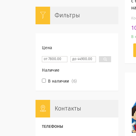
с
н
Фильтры
1
В 
Цена
Наличие
В наличии
6
Контакты