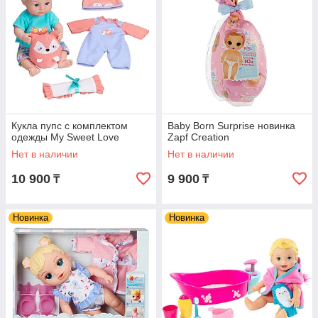
Кукла пупс с комплектом
Baby Born Surprise новинка
одежды My Sweet Love
Zapf Creation
Нет в наличии
Нет в наличии
10 900
9 900
₸
₸
Новинка
Новинка