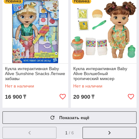
Новинка
Новинка
Кукла интерактивная Baby
Кукла интерактивная Baby
Alive Sunshine Snacks Летние
Alive Волшебный
забавы
тропический миксер
Нет в наличии
Нет в наличии
16 900
20 900
₸
₸
Показать ещё
1
/ 6