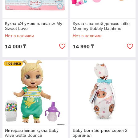
Кукла «Я умею плавать» My
Кукла с ванной делюкс Little
Sweet Love
Mommy Bubbly Bathtime
Нет в наличии
Нет в наличии
14 000
14 990
₸
₸
Новинка
Интерактивная кукла Baby
Baby Born Surprise серия 2
Alive Gotta Bounce
оригинал