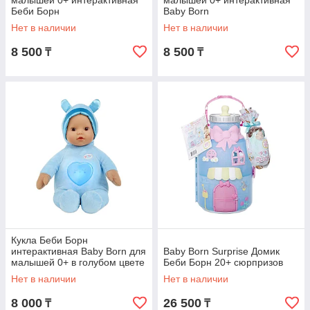
малышей 0+ интерактивная
малышей 0+ интерактивная
Беби Борн
Baby Born
Нет в наличии
Нет в наличии
8 500
8 500
₸
₸
Кукла Беби Борн
интерактивная Baby Born для
Baby Born Surprise Домик
малышей 0+ в голубом цвете
Беби Борн 20+ сюрпризов
Нет в наличии
Нет в наличии
8 000
26 500
₸
₸