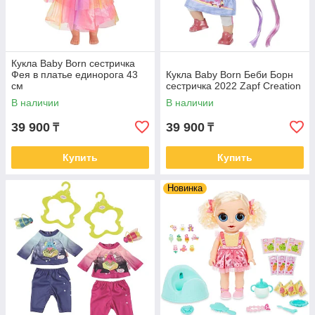
Кукла Baby Born сестричка
Фея в платье единорога 43
Кукла Baby Born Беби Борн
см
сестричка 2022 Zapf Creation
В наличии
В наличии
39 900
39 900
₸
₸
Купить
Купить
Новинка