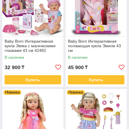
Baby Born Интерактивная
Baby Born Интерактивная
кукла Эмма с магическими
ползающая кукла Эмили 43
глазками 43 см 42482
см
В наличии
В наличии
32 900
45 900
₸
₸
Купить
Купить
Новинка
Новинка