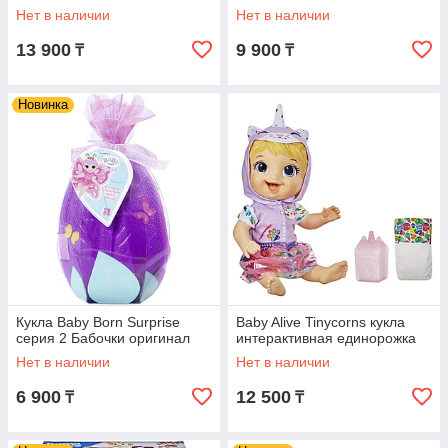
Нет в наличии
Нет в наличии
13 900
9 900
₸
₸
Новинка
Кукла Baby Born Surprise
Baby Alive Tinycorns кукла
серия 2 Бабочки оригинал
интерактивная единорожка
Нет в наличии
Нет в наличии
6 900
12 500
₸
₸