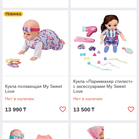
Новинка
Кукла «Парикмахер стилист»
Кукла ползающая My Sweet
с аксессуарами My Sweet
Love
Love
Нет в наличии
Нет в наличии
13 990
13 500
₸
₸