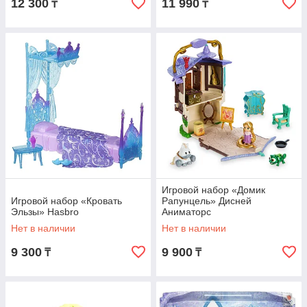
12 300
11 990
₸
₸
Игровой набор «Домик
Игровой набор «Кровать
Рапунцель» Дисней
Эльзы» Hasbro
Аниматорс
Нет в наличии
Нет в наличии
9 300
9 900
₸
₸