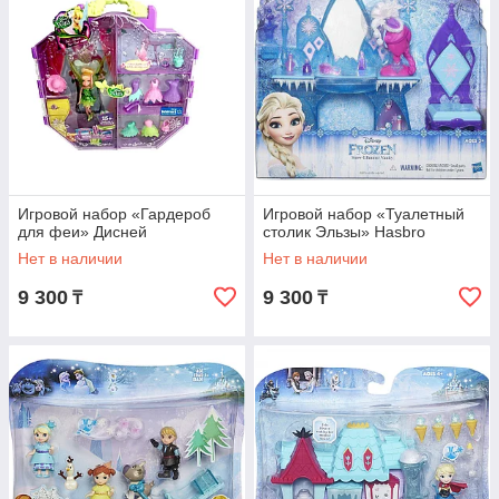
Игровой набор «Гардероб
Игровой набор «Туалетный
для феи» Дисней
столик Эльзы» Hasbro
Нет в наличии
Нет в наличии
9 300
9 300
₸
₸