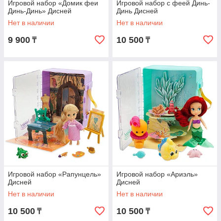
Игровой набор «Домик феи
Игровой набор с феей Динь-
Динь-Динь» Дисней
Динь Дисней
Нет в наличии
Нет в наличии
9 900
10 500
₸
₸
Игровой набор «Рапунцель»
Игровой набор «Ариэль»
Дисней
Дисней
Нет в наличии
Нет в наличии
10 500
10 500
₸
₸