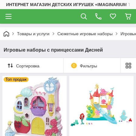
ИНТЕРНЕТ МАГАЗИН ДЕТСКИХ ИГРУШЕК «IMAGINARIUM TO
Товары и услуги
Сюжетные игровые наборы
Игровы
Игровые наборы с принцессами Дисней
Сортировка
0
Фильтры
Топ продаж