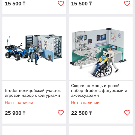
15 500
15 500
₸
₸
Скорая помощь игровой
Bruder полицейский участок
набор Bruder с фигурками и
игровой набор с фигурками
аксессуарами
Нет в наличии
Нет в наличии
25 900
22 500
₸
₸