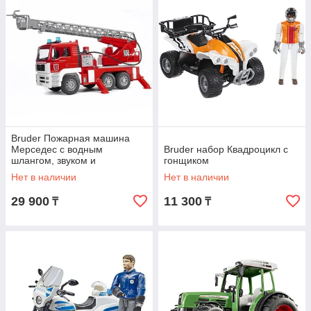
Bruder Пожарная машина
Мерседес с водным
Bruder набор Квадроцикл с
шлангом, звуком и
гонщиком
подсветкой
Нет в наличии
Нет в наличии
29 900
11 300
₸
₸