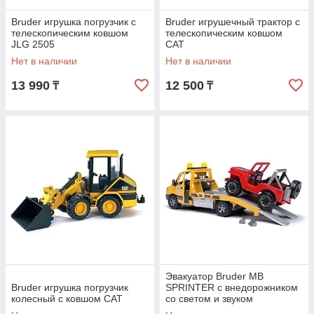
Bruder игрушка погрузчик с
Bruder игрушечный трактор с
телескопическим ковшом
телескопическим ковшом
JLG 2505
CAT
Нет в наличии
Нет в наличии
13 990
12 500
₸
₸
Эвакуатор Bruder MB
Bruder игрушка погрузчик
SPRINTER с внедорожником
колесный с ковшом CAT
со светом и звуком