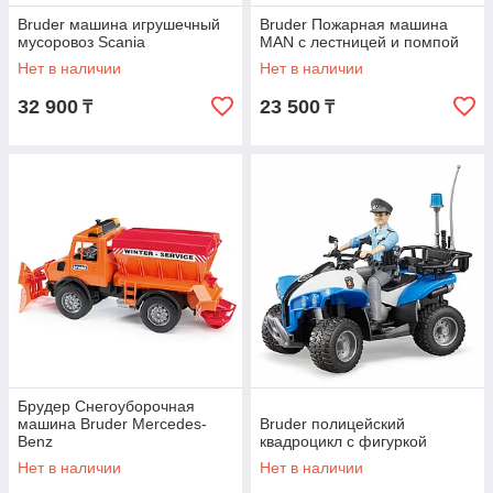
Bruder машина игрушечный
Bruder Пожарная машина
мусоровоз Scania
MAN с лестницей и помпой
Нет в наличии
Нет в наличии
32 900
23 500
₸
₸
Брудер Снегоуборочная
машина Bruder Mercedes-
Bruder полицейский
Benz
квадроцикл с фигуркой
Нет в наличии
Нет в наличии