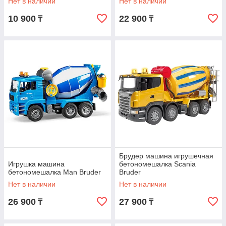
Нет в наличии
Нет в наличии
10 900
22 900
₸
₸
Брудер машина игрушечная
Игрушка машина
бетономешалка Scania
бетономешалка Man Bruder
Bruder
Нет в наличии
Нет в наличии
26 900
27 900
₸
₸