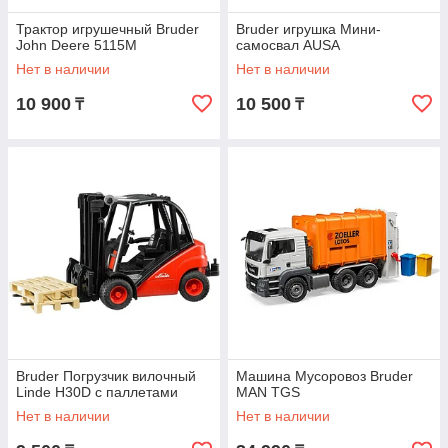
Трактор игрушечный Bruder
Bruder игрушка Мини-
John Deere 5115M
самосвал AUSA
Нет в наличии
Нет в наличии
10 900
10 500
₸
₸
Bruder Погрузчик вилочный
Машина Мусоровоз Bruder
Linde H30D с паллетами
MAN TGS
Нет в наличии
Нет в наличии