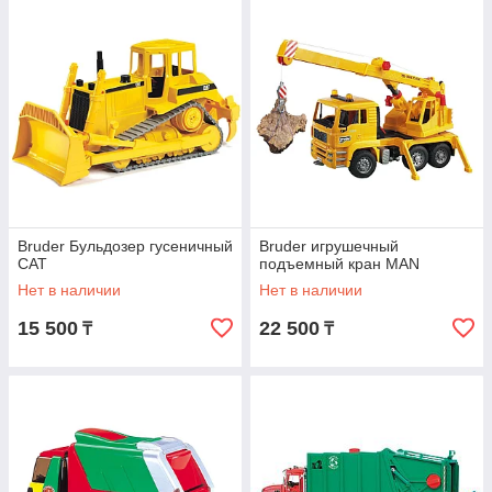
Bruder Бульдозер гусеничный
Bruder игрушечный
CAT
подъемный кран MAN
Нет в наличии
Нет в наличии
15 500
22 500
₸
₸