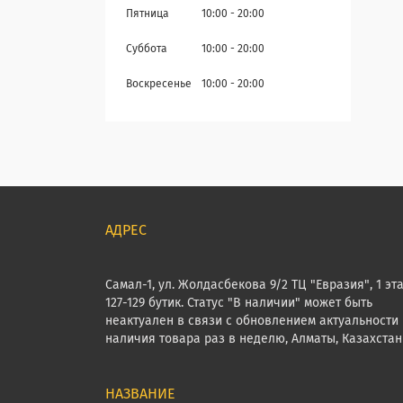
Пятница
10:00
20:00
Суббота
10:00
20:00
Воскресенье
10:00
20:00
Самал-1, ул. Жолдасбекова 9/2 ТЦ "Евразия", 1 эт
127-129 бутик. Статус "В наличии" может быть
неактуален в связи с обновлением актуальности
наличия товара раз в неделю, Алматы, Казахстан