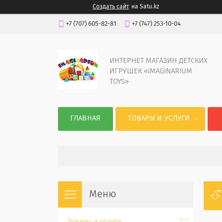
Создать сайт
на Satu.kz
+7 (707) 605-82-81
+7 (747) 253-10-04
ИНТЕРНЕТ МАГАЗИН ДЕТСКИХ
ИГРУШЕК «IMAGINARIUM
TOYS»
ГЛАВНАЯ
ТОВАРЫ И УСЛУГИ