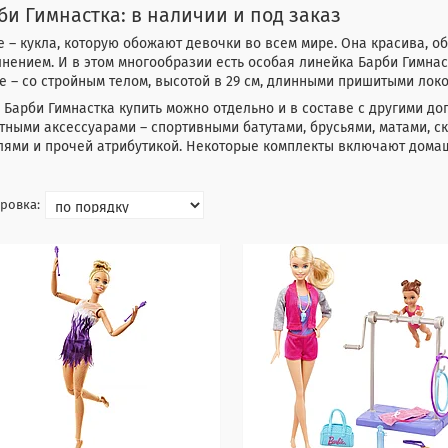
би Гимнастка: в наличии и под заказ
e – кукла, которую обожают девочки во всем мире. Она красива,
нением. И в этом многообразии есть особая линейка Барби Гимна
 – со стройным телом, высотой в 29 см, длинными пришитыми локо
 Барби Гимнастка купить можно отдельно и в составе с другими д
ными аксессуарами – спортивными батутами, брусьями, матами, с
лями и прочей атрибутикой. Некоторые комплекты включают дома