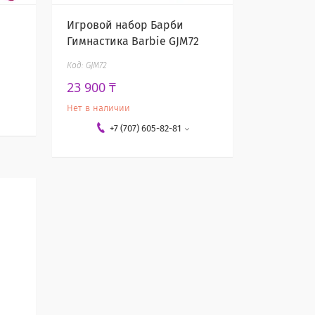
Игровой набор Барби
Гимнастика Barbie GJM72
GJM72
23 900 ₸
Нет в наличии
+7 (707) 605-82-81