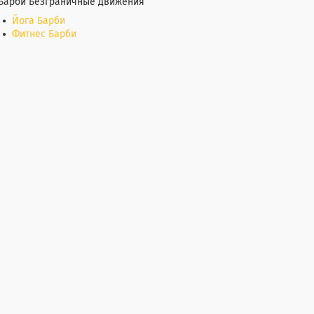
Барби Безграничные движения
Йога Барби
Фитнес Барби