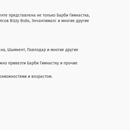
енте представлена не только Барби Гимнастка,
псов Bizzy Bubs, Энчантималс и многие другие
ана, Шымкент, Павлодар и многие другие
жно привезти Барби Гимнастку и прочие
озможностями и возрастом.