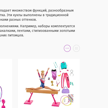
 обладает множеством функций, разнообразным
стка. Эти куклы выполнены в традиционной
нами разных оттенков.
ополнениями. Например, наборы комплектуются
какалками, лентами, стилизованными золотыми
шних питомцев.