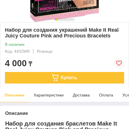
Набор для создания украшений Make It Real
Juicy Couture Pink and Precious Bracelets
В наличии
Код: 4432MR
Розница
4 000
₸
Купить
Описание
Характеристики
Доставка
Оплата
Усл
Описание
Набор для создания браслетов Make It