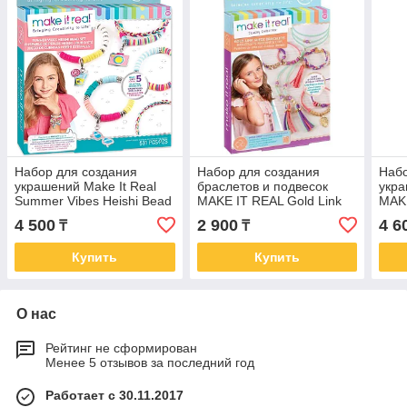
Набор для создания
Набор для создания
Набо
украшений Make It Real
браслетов и подвесок
укра
Summer Vibes Heishi Bead
MAKE IT REAL Gold Link
MAKE
Bracelets
Suede Bracelets
Rain
4 500
2 900
4 6
₸
₸
Купить
Купить
О нас
Рейтинг не сформирован
Менее 5 отзывов за последний год
Работает с 30.11.2017