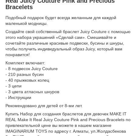
Real Juicy Couture Pink and Precious
Bracelets
Подобный подарок будет всегда желанным для каждой
маленькой модницы.
Создайте свой собственный браслет Juicy Couture с помощью
этого набора украшений «Сделай сам». Смешивайте и
сочетайте различные красивые подвески, бусины и шнуры,
чтобы получить индивидуальный образ Juicy, который вам
понравится!
Комплект включает:
- 8 подвесок Juicy Couture
- 210 разных бусин
- 40 прыжковых колец
- 3 цепи
- 3 цвета атласных шнуров
- Инструкции
Рекомендовано для детей от 8-ми лет.
Купить Набор для создания браслетов для девочек MAKE IT
REAL Make It Real Juicy Couture Pink and Precious Bracelets по
привлекательной цене вы можете в нашем магазине
IMAGINARIUM TOYS по адресу г. Алматы, ул.Жолдасбекова