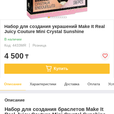
Набор для создания украшений Make It Real
Juicy Couture Mini Crystal Sunshine
В наличии
Код: 4433MR
Розница
4 500
₸
Купить
Описание
Характеристики
Доставка
Оплата
Усл
Описание
Набор для создания браслетов Make It