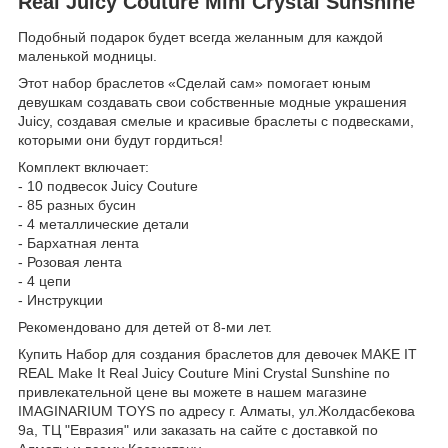
Real Juicy Couture Mini Crystal Sunshine
Подобный подарок будет всегда желанным для каждой
маленькой модницы.
Этот набор браслетов «Сделай сам» помогает юным
девушкам создавать свои собственные модные украшения
Juicy, создавая смелые и красивые браслеты с подвесками,
которыми они будут гордиться!
Комплект включает:
- 10 подвесок Juicy Couture
- 85 разных бусин
- 4 металлические детали
- Бархатная лента
- Розовая лента
- 4 цепи
- Инструкции
Рекомендовано для детей от 8-ми лет.
Купить Набор для создания браслетов для девочек MAKE IT
REAL Make It Real Juicy Couture Mini Crystal Sunshine по
привлекательной цене вы можете в нашем магазине
IMAGINARIUM TOYS по адресу г. Алматы, ул.Жолдасбекова
9а, ТЦ "Евразия" или заказать на сайте с доставкой по