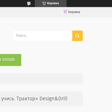
Корзина
Корзина
И ОПЛАТА
чись. Трактор» Design&Drill