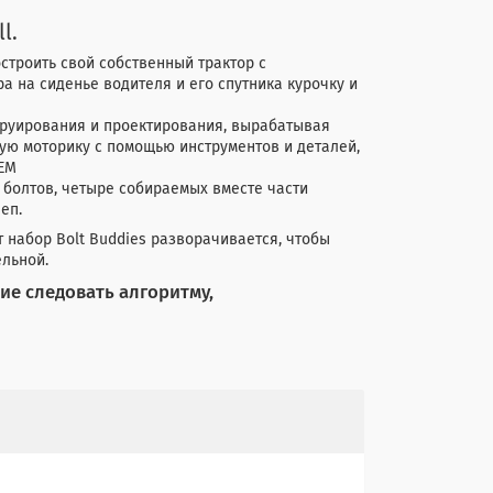
l.
строить свой собственный трактор с
 на сиденье водителя и его спутника курочку и
труирования и проектирования, вырабатывая
ую моторику с помощью инструментов и деталей,
TEM
 болтов, четыре собираемых вместе части
еп.
 набор Bolt Buddies разворачивается, чтобы
ельной.
ие следовать алгоритму,