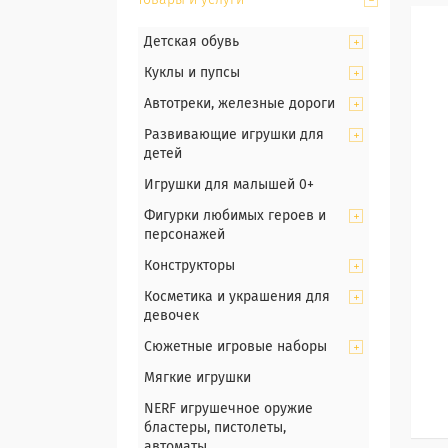
Товары и услуги
Детская обувь
Куклы и пупсы
Автотреки, железные дороги
Развивающие игрушки для
детей
Игрушки для малышей 0+
Фигурки любимых героев и
персонажей
Конструкторы
Косметика и украшения для
девочек
Сюжетные игровые наборы
Мягкие игрушки
NERF игрушечное оружие
бластеры, пистолеты,
автоматы