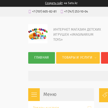
Создать сайт
на Satu.kz
+7 (707) 605-82-81
+7 (747) 253-10-04
ИНТЕРНЕТ МАГАЗИН ДЕТСКИХ
ИГРУШЕК «IMAGINARIUM
TOYS»
ГЛАВНАЯ
ТОВАРЫ И УСЛУГИ