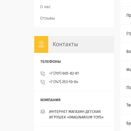
О нас
Пр
Отзывы
Ст
Контакты
Во
М
+7 (707) 605-82-81
+7 (747) 253-10-04
П
Ти
ИНТЕРНЕТ МАГАЗИН ДЕТСКИХ
ИГРУШЕК «IMAGINARIUM TOYS»
Бр