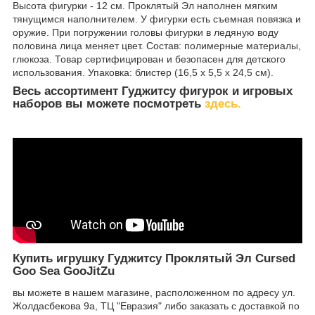
Высота фигурки - 12 см. Проклятый Эл наполнен мягким
тянущимся наполнителем. У фигурки есть съемная повязка и
оружие. При погружении головы фигурки в ледяную воду
половина лица меняет цвет. Состав: полимерные материалы,
глюкоза. Товар сертифицирован и безопасен для детского
использования. Упаковка: блистер (16,5 х 5,5 х 24,5 см).
Весь ассортимент Гуджитсу фигурок и игровых
наборов вы можете посмотреть
здесь.
Купить игрушку Гуджитсу Проклятый Эл Cursed
Goo Sea GooJitZu
вы можете в нашем магазине, расположенном по адресу ул.
Жолдасбекова 9а, ТЦ "Евразия" либо заказать с доставкой по