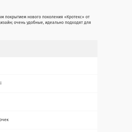
ым покрытием нового поколения «Кротекс» от
изайн; очень удобные, идеально подходят для
i
очек