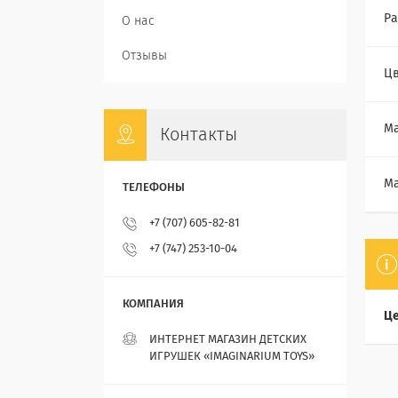
Ра
О нас
Отзывы
Цв
Ма
Контакты
Ма
+7 (707) 605-82-81
+7 (747) 253-10-04
Це
ИНТЕРНЕТ МАГАЗИН ДЕТСКИХ
ИГРУШЕК «IMAGINARIUM TOYS»