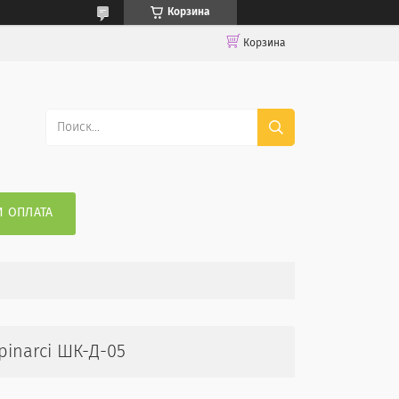
Корзина
Корзина
И ОПЛАТА
pinarci ШК-Д-05