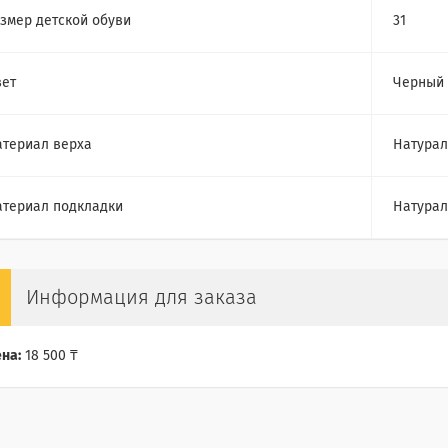
змер детской обуви
31
ет
Черный
териал верха
Натурал
териал подкладки
Натурал
Информация для заказа
на:
18 500 ₸