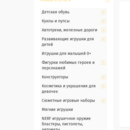
Товары и услуги
Детская обувь
Куклы и пупсы
Автотреки, железные дороги
Развивающие игрушки для
детей
Игрушки для малышей 0+
Фигурки любимых героев и
персонажей
Конструкторы
Косметика и украшения для
девочек
Сюжетные игровые наборы
Мягкие игрушки
NERF игрушечное оружие
бластеры, пистолеты,
автоматы