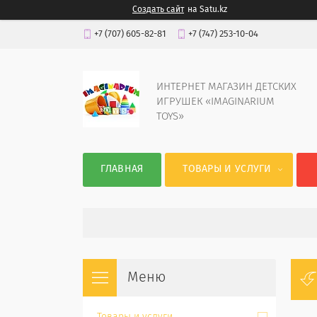
Создать сайт
на Satu.kz
+7 (707) 605-82-81
+7 (747) 253-10-04
ИНТЕРНЕТ МАГАЗИН ДЕТСКИХ
ИГРУШЕК «IMAGINARIUM
TOYS»
ГЛАВНАЯ
ТОВАРЫ И УСЛУГИ