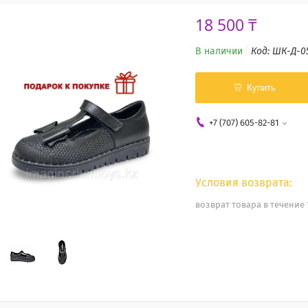
18 500 ₸
В наличии
Код:
ШК-Д-0
Купить
+7 (707) 605-82-81
возврат товара в течение