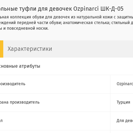
льные туфли для девочек Ozpinarci ШК-Д-05
ная коллекция обуви для девочек из натуральной кожи с защитн
ждений передней части обуви; анатомическая стелька; стильный д
ы и повседневной носки.
Характеристики
сновные атрибуты
оизводитель
Ozpinarc
рана производитель
Турция
ол
Для дев