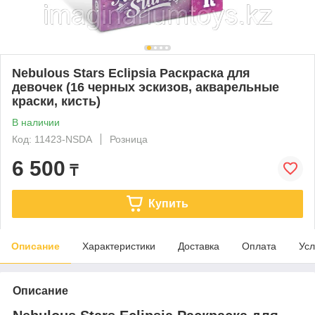
Nebulous Stars Eclipsia Раскраска для
девочек (16 черных эскизов, акварельные
краски, кисть)
В наличии
Код: 11423-NSDA
Розница
6 500
₸
Купить
Описание
Характеристики
Доставка
Оплата
Усл
Описание