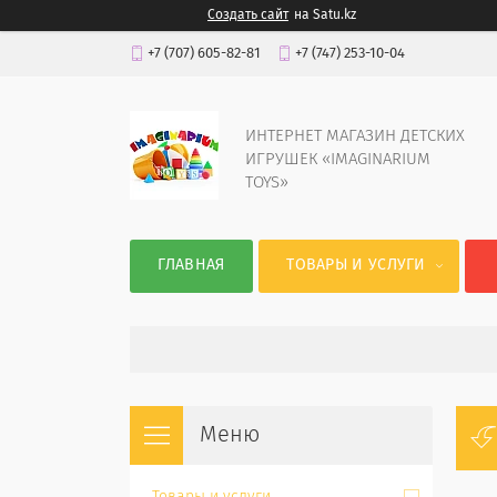
Создать сайт
на Satu.kz
+7 (707) 605-82-81
+7 (747) 253-10-04
ИНТЕРНЕТ МАГАЗИН ДЕТСКИХ
ИГРУШЕК «IMAGINARIUM
TOYS»
ГЛАВНАЯ
ТОВАРЫ И УСЛУГИ