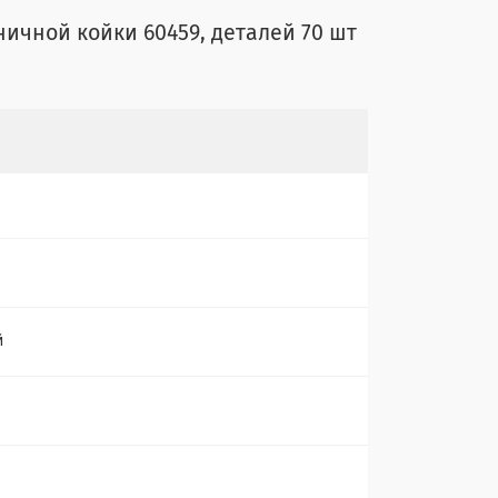
ичной койки 60459, деталей 70 шт
й