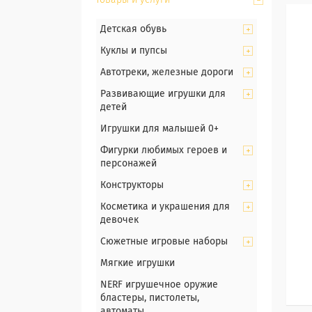
Товары и услуги
Детская обувь
Куклы и пупсы
Автотреки, железные дороги
Развивающие игрушки для
детей
Игрушки для малышей 0+
Фигурки любимых героев и
персонажей
Конструкторы
Косметика и украшения для
девочек
Сюжетные игровые наборы
Мягкие игрушки
NERF игрушечное оружие
бластеры, пистолеты,
автоматы