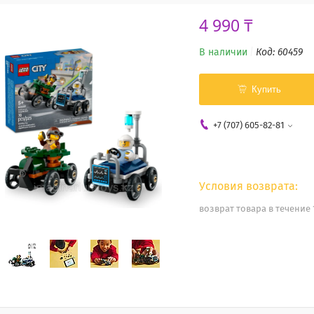
4 990 ₸
В наличии
Код:
60459
Купить
+7 (707) 605-82-81
возврат товара в течение