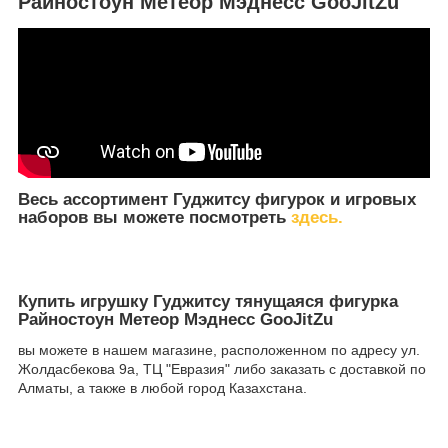
Райностоун Метеор Мэднесс GooJitZu
Весь ассортимент Гуджитсу фигурок и игровых
наборов вы можете посмотреть
здесь.
Купить игрушку Гуджитсу тянущаяся фигурка
Райностоун Метеор Мэднесс GooJitZu
вы можете в нашем магазине, расположенном по адресу ул.
Жолдасбекова 9а, ТЦ "Евразия" либо заказать с доставкой по
Алматы, а также в любой город Казахстана.