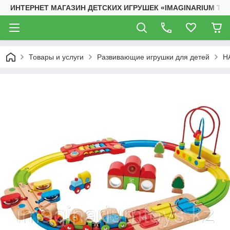
ИНТЕРНЕТ МАГАЗИН ДЕТСКИХ ИГРУШЕК «IMAGINARIUM TO
Товары и услуги
Развивающие игрушки для детей
H