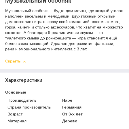
Музыкальный особняк
Музыкальный особняк — будто дом мечты, где каждый уголок
наполнен весельем и мелодиями! Двухэтажный открытый
дом позволяет играть сразу всей компанией: восемь комнат,
горка, качели и столько аксессуаров, что хватит на множество
сюжетов. А благодаря 9 реалистичным звукам — от
туалетного смыва до рок-концерта — игра становится ещё
более захватывающей. Идеален для развития фантазии,
речи и эмоционального интеллекта с 3 лет.
Скрыть
Характеристики
Основные
Производитель
Hape
Страна производитель
Германия
Возраст
От 3-х лет
Материал
Дерево