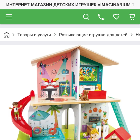
ИНТЕРНЕТ МАГАЗИН ДЕТСКИХ ИГРУШЕК «IMAGINARIUM TO
Товары и услуги
Развивающие игрушки для детей
H