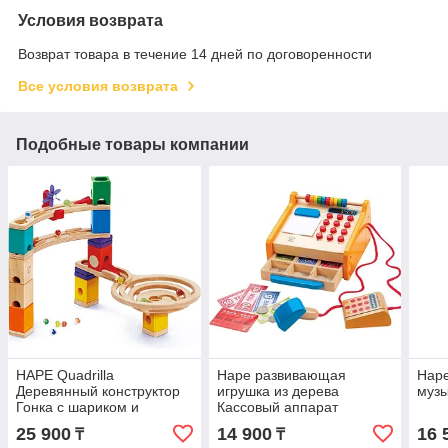
Условия возврата
Возврат товара в течение 14 дней по договоренности
Все условия возврата
Подобные товары компании
HAPE Quadrilla
Hape развивающая
Hap
Деревянный конструктор
игрушка из дерева
муз
Гонка с шариком и
Кассовый аппарат
переходами
25 900
14 900
16 
₸
₸