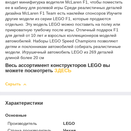
входит минифигурка водителя McLaren F1, чтобы поместить
ее в кабину для ролевой игры Среди реалистичных деталей
дизайна McLaren F1 Team есть наклейки спонсоров Изучите
другие модели из серии LEGO F1, которые продаются
отдельно. Эту модель LEGO можно поставить на полку или
прикроватную тумбочку после игры. Отличный подарок F1
для детей от 10 лет и взрослых коллекционеров моделей
автомобилей. Наборы LEGO Speed Champions позволяют
детям и поклонникам автомобилей собирать реалистичные
модели. Игрушечный автомобиль LEGO из 269 деталей
длиной более 20 см
Весь ассортимент конструкторов LEGO вы
можете посмотреть
ЗДЕСЬ
Скрыть
Характеристики
Основные
Производитель
LEGO
Страна производитель
Чехия