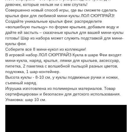
девочек, которые нельзя ни с кем спутать!
Совершенно новый способ игры, где вы сможете сделать
крылья феи для любимой мини-куклы ЛОЛ СЮРПРАЙЗ!
Создайте уникальные крылья феи: распределите
«волшебную пыльцу» по форме крыльев, добавьте воду и
дайте ей застыть – сказочные крылья для вашей мини-куклы
готовы! Шар из набора может служить подставкой для мини-
куклы феи.
Соберите все 8 мини-кукол из коллекции!
В игровой набор ЛОЛ CЮРПРАЙЗ Кукла в шаре Феи входят
мини-кукла, наряд, крылья, лямки для крыльев, аксессуар,
пипетка, 2 пакетика с волшебной пыльцой разных цветов,
подложка, 1 шар-контейнер.
Высота куклы - 8-10 см, у куклы подвижные ручки и ножки,
съемный наряд.
Игрушка изготовлена из полимерных материалов. Товар
сертифицирован и безопасен для детского использования.
Упаковка: шар 10 см.