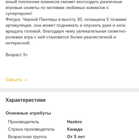
юный поклонник комиксов сможет воссоздать различные
игровые сюжеты по мотивам любимых комиксов о
супергероях!
Фигура Черной Пантеры в высоту 30, оснащена 5 точками
артикуляции, она может поднимать и опускать руки и ноги,
вращать головой, благодаря чему увлекательная сюжетно-
ролевая игра с ней становится более реалистичной и
интересной.
Возраст 3+
Скрыть
Характеристики
Основные атрибуты
Производитель
Hasbro
Страна производитель
Канада
Возрастная группа
От 3 лет