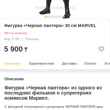
Фигурка «Черная пантера» 30 см MARVEL
Нет в наличии
Код: F-04
Розница
5 900
₸
Описание
Характеристики
Доставка
Оплата
Усл
Описание
Фигурка «Черная пантера» из одного из
последних фильмов о супрегероях
комиксов Марвел.
С фигуркой популярного супергероя ЧЕРНАЯ ПАНТЕРА ваш