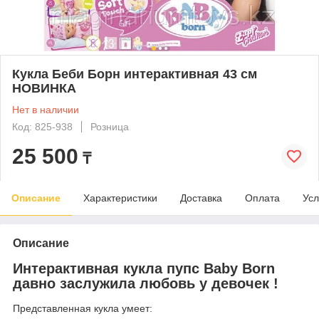
Кукла Беби Борн интерактивная 43 см
НОВИНКА
Нет в наличии
Код: 825-938
Розница
25 500
₸
Описание
Характеристики
Доставка
Оплата
Усл
Описание
Интерактивная кукла пупс Baby Born
давно заслужила любовь у девочек !
Представленная кукла умеет: