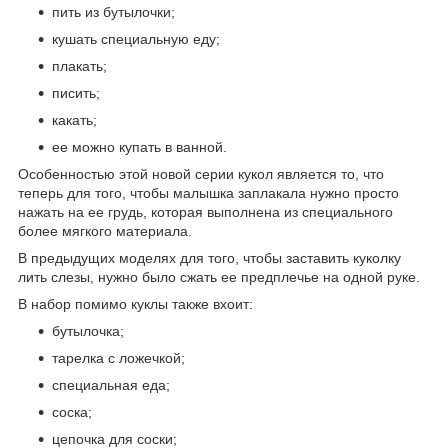
пить из бутылочки;
кушать специальную еду;
плакать;
писить;
какать;
ее можно купать в ванной.
Особенностью этой новой серии кукол является то, что
теперь для того, чтобы малышка заплакала нужно просто
нажать на ее грудь, которая выполнена из специального
более мягкого материала.
В предыдущих моделях для того, чтобы заставить куколку
лить слезы, нужно было сжать ее предплечье на одной руке.
В набор помимо куклы также вхоит:
бутылочка;
тарелка с ложечкой;
специальная еда;
соска;
цепочка для соски;