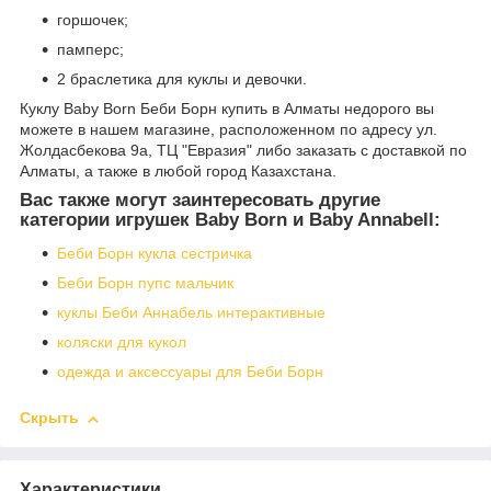
горшочек;
памперс;
2 браслетика для куклы и девочки.
Куклу Baby Born Беби Борн купить в Алматы недорого вы
можете в нашем магазине, расположенном по адресу ул.
Жолдасбекова 9а, ТЦ "Евразия" либо заказать с доставкой по
Алматы, а также в любой город Казахстана.
Вас также могут заинтересовать другие
категории игрушек Baby Born и Baby Annabell:
Беби Борн кукла сестричка
Беби Борн пупс мальчик
куклы Беби Аннабель интерактивные
коляски для кукол
одежда и аксессуары для Беби Борн
Скрыть
Характеристики