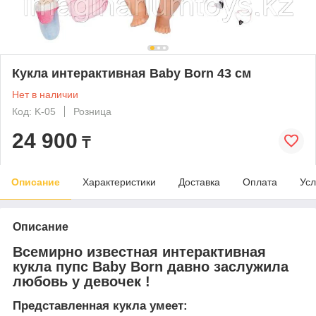
Кукла интерактивная Baby Born 43 см
Нет в наличии
Код: K-05
Розница
24 900
₸
Описание
Характеристики
Доставка
Оплата
Усл
Описание
Всемирно известная интерактивная
кукла пупс Baby Born давно заслужила
любовь у девочек !
Представленная кукла умеет: