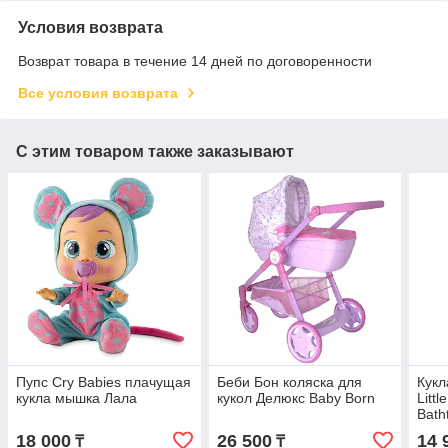
Условия возврата
Возврат товара в течение 14 дней по договоренности
Все условия возврата
С этим товаром также заказывают
Пупс Cry Babies плачущая
Беби Бон коляска для
Кукл
кукла мышка Лала
кукол Делюкс Baby Born
Litt
Bath
18 000
26 500
14 
₸
₸