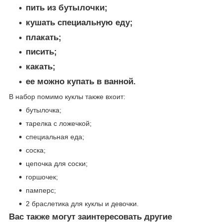
пить из бутылочки;
кушать специальную еду;
плакать;
писить;
какать;
ее можно купать в ванной.
В набор помимо куклы также вхоит:
бутылочка;
тарелка с ложечкой;
специальная еда;
соска;
цепочка для соски;
горшочек;
памперс;
2 браслетика для куклы и девочки.
Вас также могут заинтересовать другие