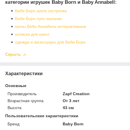
категории игрушек Baby Born и Baby Annabell:
Беби Борн кукла сестричка
Беби Борн пупс мальчик
куклы Беби Аннабель интерактивные
коляски для кукол
одежда и аксессуары для Беби Борн
Скрыть
Характеристики
Основные
Производитель
Zapf Creation
Возрастная группа
От 3 лет
Высота
43 см
Пользовательские характеристики
Бренд
Baby Born