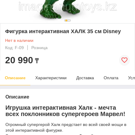
Фигурка интерактивная ХАЛК 35 см Disney
Нет в наличии
Код: F-09
Розница
20 990
₸
Описание
Характеристики
Доставка
Оплата
Усл
Описание
Игрушка интерактивная Халк - мечта
всех поклонников супергероев Марвел!
Огромный супергерой Халк предстает во всей своей мощи в
этой интерактивной фигурке.