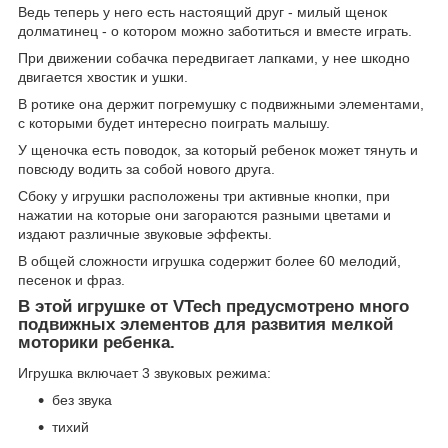
Ведь теперь у него есть настоящий друг - милый щенок
долматинец - о котором можно заботиться и вместе играть.
При движении собачка передвигает лапками, у нее шкодно
двигается хвостик и ушки.
В ротике она держит погремушку с подвижными элементами,
с которыми будет интересно поиграть малышу.
У щеночка есть поводок, за который ребенок может тянуть и
повсюду водить за собой нового друга.
Сбоку у игрушки расположены три активные кнопки, при
нажатии на которые они загораются разными цветами и
издают различные звуковые эффекты.
В общей сложности игрушка содержит более 60 мелодий,
песенок и фраз.
В этой игрушке от VTech предусмотрено много
подвижных элементов для развития мелкой
моторики ребенка.
Игрушка включает 3 звуковых режима:
без звука
тихий