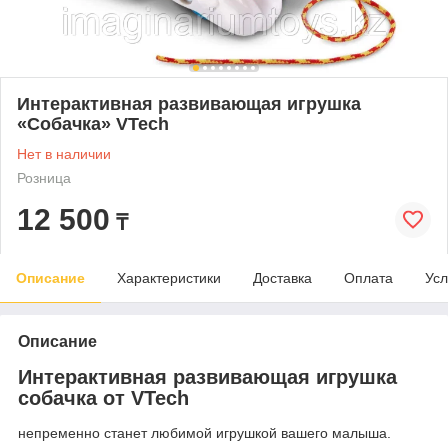
Интерактивная развивающая игрушка
«Собачка» VTech
Нет в наличии
Розница
12 500
₸
Описание
Характеристики
Доставка
Оплата
Усл
Описание
Интерактивная развивающая игрушка
собачка от VTech
непременно станет любимой игрушкой вашего малыша.