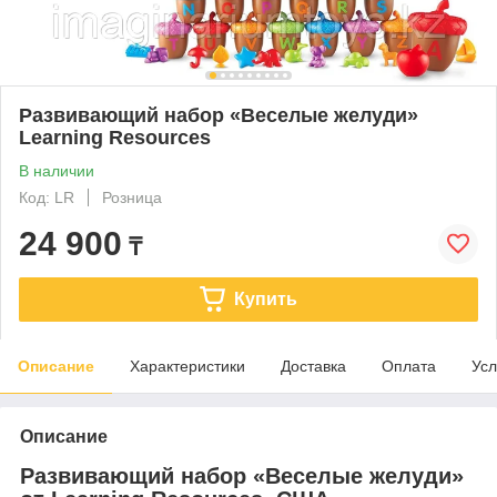
Развивающий набор «Веселые желуди»
Learning Resources
В наличии
Код: LR
Розница
24 900
₸
Купить
Описание
Характеристики
Доставка
Оплата
Усл
Описание
Развивающий набор «Веселые желуди»