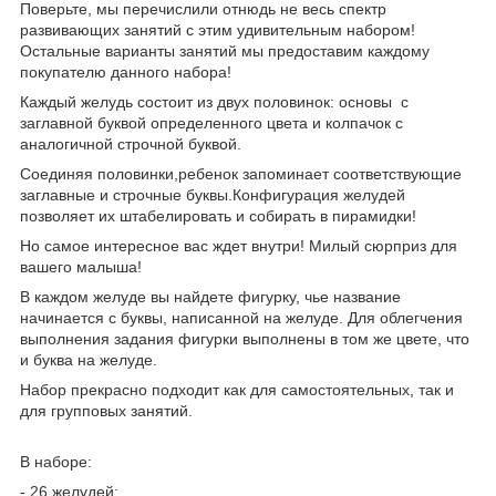
Поверьте, мы перечислили отнюдь не весь спектр
развивающих занятий с этим удивительным набором!
Остальные варианты занятий мы предоставим каждому
покупателю данного набора!
Каждый желудь состоит из двух половинок: основы с
заглавной буквой определенного цвета и колпачок с
аналогичной строчной буквой.
Соединяя половинки,ребенок запоминает соответствующие
заглавные и строчные буквы.Конфигурация желудей
позволяет их штабелировать и собирать в пирамидки!
Но самое интересное вас ждет внутри! Милый сюрприз для
вашего малыша!
В каждом желуде вы найдете фигурку, чье название
начинается с буквы, написанной на желуде. Для облегчения
выполнения задания фигурки выполнены в том же цвете, что
и буква на желуде.
Набор прекрасно подходит как для самостоятельных, так и
для групповых занятий.
В наборе:
- 26 желудей;