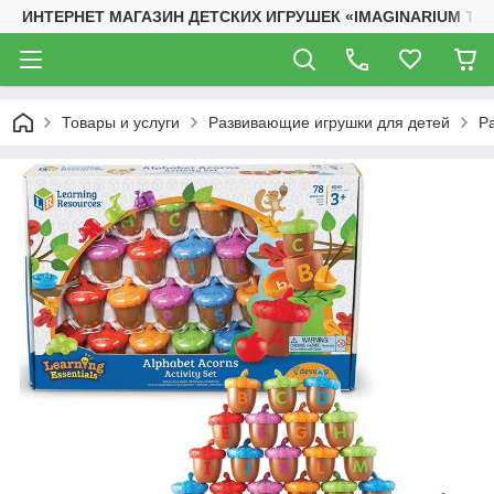
ИНТЕРНЕТ МАГАЗИН ДЕТСКИХ ИГРУШЕК «IMAGINARIUM TO
Товары и услуги
Развивающие игрушки для детей
Р