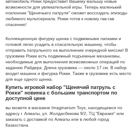
автомобиль Рокки предоставит Вашему малышу новые
возможности для увлекательной игры. Теперь маленький
поклонник "Щенячьего патруля" сможет воссоздать эпизоды
любимого мультсериала. Рокки готов к новому гав-гав
спасению!
Коллекционную фигурку щенка с подвижными лапками и
головой легко усадить в спасательную машинку, чтобы
отправить патрульного на выполнение очередной миссии! В
грузовике Рокки есть подвижный подъемные механизмы,
необходимые для выполнения всевозможных операций по
заданию Райдера. Длина грузовика — около 17 см. В набор
входит машина и фигурка Рокки. Также в грузовике есть место
для еще одного щенка.
Купить игровой набор "Щенячий патруль с
Рокки" новинка с большим транспортом по
доступной цене
вы можете в магазине Imaginarium Toys, находящемся по
адресу г. Алматы, ул. Жолдасбекова 9/2, ТЦ "Евразия" или
заказать с доставкой по Алматы или в любой город
Казахстана.