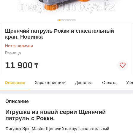
Щенячий патруль Рокки и спасательный
кран. Новинка
Нет в наличии
Розница
11 900
₸
Описание
Характеристики
Доставка
Оплата
Усл
Описание
Игрушка из новой серии Щенячий
патруль с Рокки.
Фигурка Spin Master Щенячий патруль спасательный