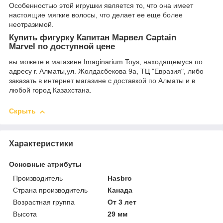
Особенностью этой игрушки является то, что она имеет
настоящие мягкие волосы, что делает ее еще более
неотразимой.
Купить фигурку Капитан Марвел Captain
Marvel по доступной цене
вы можете в магазине Imaginarium Toys, находящемуся по
адресу г. Алматы,ул. Жолдасбекова 9а, ТЦ "Евразия", либо
заказать в интернет магазине с доставкой по Алматы и в
любой город Казахстана.
Скрыть
Характеристики
Основные атрибуты
Производитель
Hasbro
Страна производитель
Канада
Возрастная группа
От 3 лет
Высота
29 мм