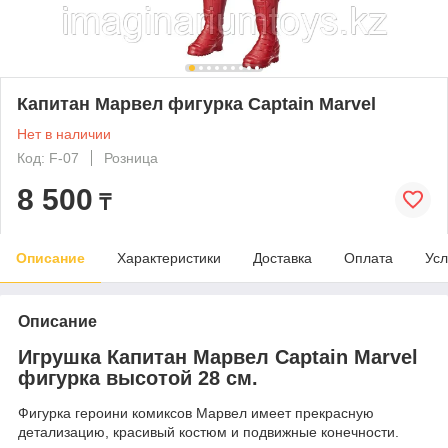
Капитан Марвел фигурка Captain Marvel
Нет в наличии
Код: F-07
Розница
8 500
₸
Описание
Характеристики
Доставка
Оплата
Усл
Описание
Игрушка Капитан Марвел Captain Marvel
фигурка высотой 28 см.
Фигурка героини комиксов Марвел имеет прекрасную
детализацию, красивый костюм и подвижные конечности.