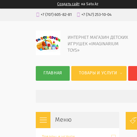
Создать сайт
на Satu.kz
+7 (707) 605-82-81
+7 (747) 253-10-04
ИНТЕРНЕТ МАГАЗИН ДЕТСКИХ
ИГРУШЕК «IMAGINARIUM
TOYS»
ГЛАВНАЯ
ТОВАРЫ И УСЛУГИ