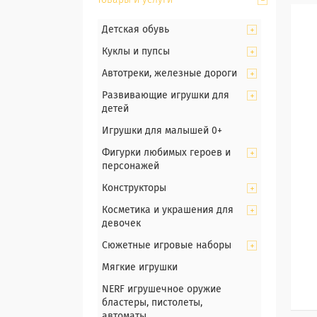
Товары и услуги
Детская обувь
Куклы и пупсы
Автотреки, железные дороги
Развивающие игрушки для
детей
Игрушки для малышей 0+
Фигурки любимых героев и
персонажей
Конструкторы
Косметика и украшения для
девочек
Сюжетные игровые наборы
Мягкие игрушки
NERF игрушечное оружие
бластеры, пистолеты,
автоматы