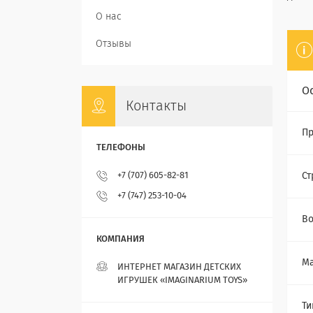
О нас
Отзывы
О
Контакты
Пр
Ст
+7 (707) 605-82-81
+7 (747) 253-10-04
Во
М
ИНТЕРНЕТ МАГАЗИН ДЕТСКИХ
ИГРУШЕК «IMAGINARIUM TOYS»
Ти