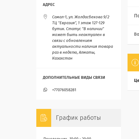
П
Самал-1, ул. Жолдасбекова 9/2
ТЦ "Евразия", 1 этаж 127-129
бутик. Статус "В наличии"
Во
может быть неактуален в
связи с обновлением
актуальности наличия товара
раз в неделю, Алматы,
Казахстан
Це
+77076058281
График работы