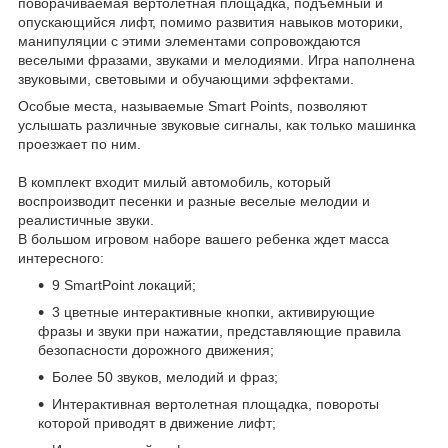
поворачиваемая вертолетная площадка, подъемный и
опускающийся лифт, помимо развития навыков моторики,
манипуляции с этими элементами сопровождаются
веселыми фразами, звуками и мелодиями. Игра наполнена
звуковыми, световыми и обучающими эффектами.
Особые места, называемые Smart Points, позволяют
услышать различные звуковые сигналы, как только машинка
проезжает по ним.
В комплект входит милый автомобиль, который
воспроизводит песенки и разные веселые мелодии и
реалистичные звуки.
В большом игровом наборе вашего ребенка ждет масса
интересного:
9 SmartPoint локаций;
3 цветные интерактивные кнопки, активирующие
фразы и звуки при нажатии, представляющие правила
безопасности дорожного движения;
Более 50 звуков, мелодий и фраз;
Интерактивная вертолетная площадка, повороты
которой приводят в движение лифт;