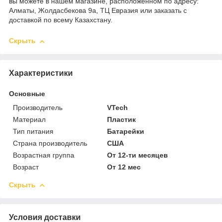
вы можете в нашем магазине, расположенном по адресу:
Алматы, Жолдасбекова 9а, ТЦ Евразия или заказать с
доставкой по всему Казахстану.
Скрыть
Характеристики
Основные
Производитель
VTech
Материал
Пластик
Тип питания
Батарейки
Страна производитель
США
Возрастная группа
От 12-ти месяцев
Возраст
От 12 мес
Скрыть
Условия доставки