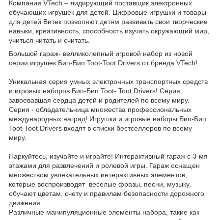
Компания VTech – лидирующий поставщик электронных
обучающих игрушек для детей. Цифровые игрушки и товары
для детей Витек позволяют детям развивать свои творческие
навыки, креативность, способность изучать окружающий мир,
учиться читать и считать.
Большой гараж- велликолепный игровой набор из новой
серии игрушек Бип-Бип Toot-Toot Drivers от бренда VTech!
Уникальная серия умных электронных транспортных средств
и игровых наборов Бип-Бип Toot- Toot Drivers! Серия,
завоевавшая сердца детей и родителей по всему миру.
Серия - обладательница множества профессиональных
международных наград! Игрушки и игровые наборы Бип-Бип
Toot-Toot Drivers входят в списки бестселлеров по всему
миру.
Паркуйтесь, изучайте и играйте! Интерактивный гараж с 3-мя
этажами для развлечений и ролевой игры. Гараж оснащен
множеством увлекательных интерактивных элементов,
которые воспроизводят веселые фразы, песни, музыку,
обучают цветам, счету и правилам безопасности дорожного
движения.
Различные манипуляционные элементы набора, такие как