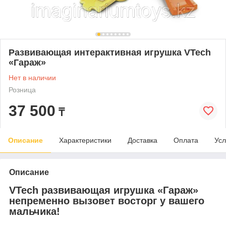
Развивающая интерактивная игрушка VTech
«Гараж»
Нет в наличии
Розница
37 500
₸
Описание
Характеристики
Доставка
Оплата
Усл
Описание
VTech развивающая игрушка «Гараж»
непременно вызовет восторг у вашего
мальчика!