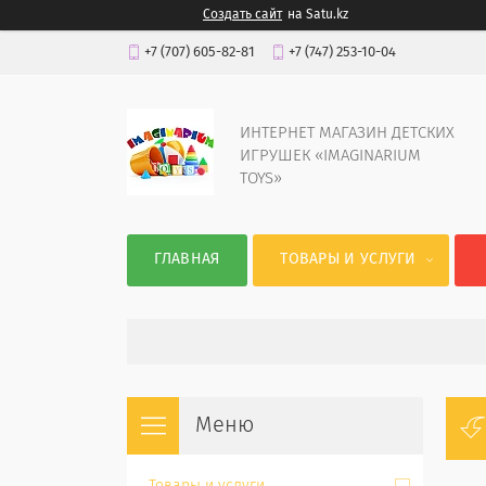
Создать сайт
на Satu.kz
+7 (707) 605-82-81
+7 (747) 253-10-04
ИНТЕРНЕТ МАГАЗИН ДЕТСКИХ
ИГРУШЕК «IMAGINARIUM
TOYS»
ГЛАВНАЯ
ТОВАРЫ И УСЛУГИ