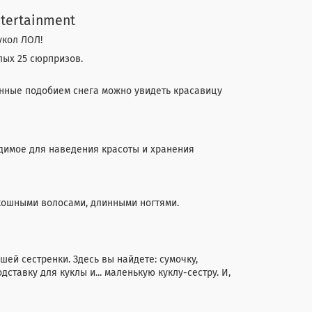
tertainment
укол ЛОЛ!
лых 25 сюрпризов.
нные подобием снега можно увидеть красавицу
одимое для наведения красоты и хранения
кошными волосами, длинными ногтями.
шей сестренки. Здесь вы найдете: сумочку,
дставку для куклы и... маленькую куклу-сестру. И,