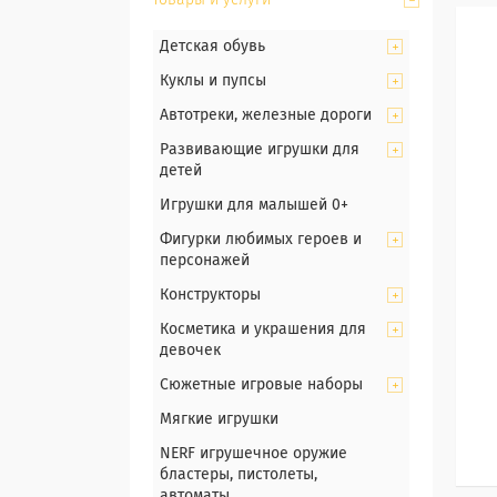
Товары и услуги
Детская обувь
Куклы и пупсы
Автотреки, железные дороги
Развивающие игрушки для
детей
Игрушки для малышей 0+
Фигурки любимых героев и
персонажей
Конструкторы
Косметика и украшения для
девочек
Сюжетные игровые наборы
Мягкие игрушки
NERF игрушечное оружие
бластеры, пистолеты,
автоматы