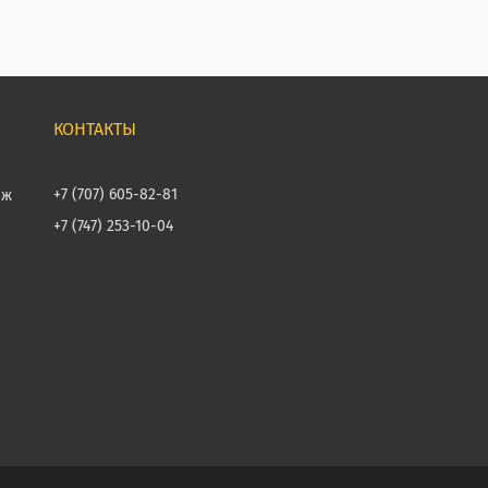
+7 (707) 605-82-81
аж
+7 (747) 253-10-04