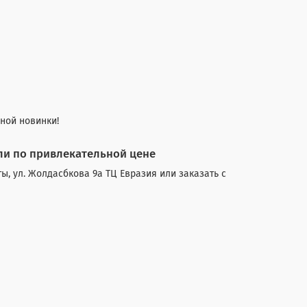
ной новинки! ⠀
лли по привлекательной цене
ы, ул. Жолдасбкова 9а ТЦ Евразия или заказать с