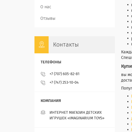
О нас
Отзывы
Контакты
Кажда
Спеш
Купи
+7 (707) 605-82-81
вы мо
доста
+7 (747) 253-10-04
Попул
ИНТЕРНЕТ МАГАЗИН ДЕТСКИХ
ИГРУШЕК «IMAGINARIUM TOYS»