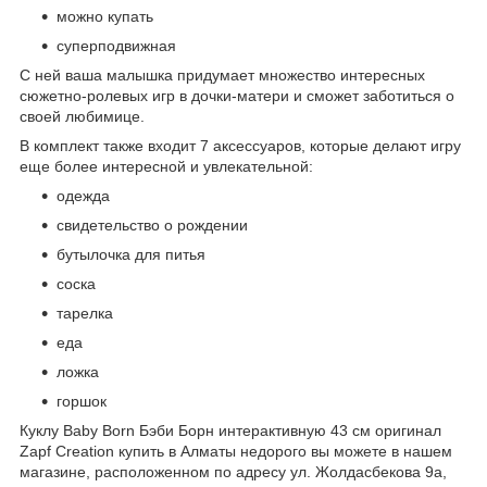
можно купать
суперподвижная
С ней ваша малышка придумает множество интересных
сюжетно-ролевых игр в дочки-матери и сможет заботиться о
своей любимице.
В комплект также входит 7 аксессуаров, которые делают игру
еще более интересной и увлекательной:
одежда
свидетельство о рождении
бутылочка для питья
соска
тарелка
еда
ложка
горшок
Куклу Baby Born Бэби Борн интерактивную 43 см оригинал
Zapf Creation купить в Алматы недорого вы можете в нашем
магазине, расположенном по адресу ул. Жолдасбекова 9а,