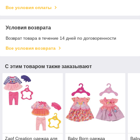
Все условия оплаты
Условия возврата
Возврат товара в течение 14 дней по договоренности
Все условия возврата
С этим товаром также заказывают
Zapf Creation одежда для
Baby Born одежда
Baby