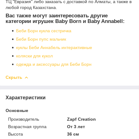
ТЦ "Евразия" либо заказать с доставкой по Алматы, а также в
любой город Казахстана.
Вас также могут заинтересовать другие
категории игрушек Baby Born и Baby Annabell:
Беби Борн кукла сестричка
Беби Борн пупс мальчик
куклы Беби Аннабель интерактивные
коляски для кукол
одежда и аксессуары для Беби Борн
Скрыть
Характеристики
Основные
Производитель
Zapf Creation
Возрастная группа
От 3 лет
Высота
36 см