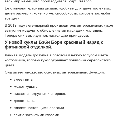
весь мир немецкого производителя Zapf Creation.
Ее отличают красивый дизайн, удобный для даже маленьких
детей размер и, конечно же, способности, которые так любят
все дети.
В 2019 году легендарный производитель интерактивных кукол
выпустил модели с обновленными нарядами малышек.
Теперь они выглядят как настоящие принцессы.
У новой куклы Бэби Борн красивый наряд с
фатиновой отделкой.
Данная модель доступна в розовом и нежно голубом цвете
костюмчика, головку кукол украшает повязочка серебристого
цвета.
Она имеет множество основных интерактивных функций:
умеет пить
может кушать
писает в подгузник и в горшок
делает ка-ка
плачет настоящими слезами
спит с закрытыми глазами