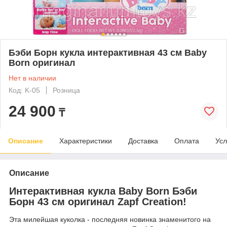
Бэби Борн кукла интерактивная 43 см Baby
Born оригинал
Нет в наличии
Код: K-05
Розница
24 900
₸
Описание
Характеристики
Доставка
Оплата
Усл
Описание
Интерактивная кукла Baby Born Бэби
Борн 43 см оригинал Zapf Creation!
Эта милейшая куколка - последняя новинка знаменитого на