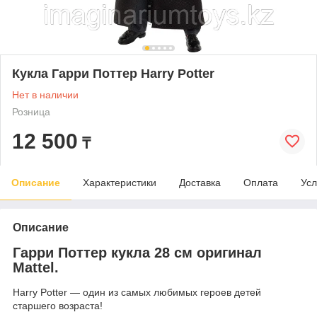
Кукла Гарри Поттер Harry Potter
Нет в наличии
Розница
12 500
₸
Описание
Характеристики
Доставка
Оплата
Усл
Описание
Гарри Поттер кукла 28 см оригинал
Mattel.
Harry Potter — один из самых любимых героев детей
старшего возраста!