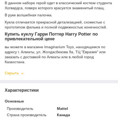
В данном наборе герой одет в классический костюм студента
Хогвардса, поверх которого красуется знаменитый плащ.
В руке волшебная палочка.
Кукла отличается прекрасной детализацией, схожестью с
прототипом фильма и полной подвижностью конечностей.
Купить куклу Гарри Поттер Harry Potter по
привлекательной цене
вы можете в магазине Imaginarium Toys, находящемся по
адресу г. Алматы, ул. Жолдасбекова 9a, ТЦ "Евразия" или
заказать с доставкой по Алматы или в любой город
Казахстана.
Скрыть
Характеристики
Основные
Производитель
Mattel
Страна производитель
Канада