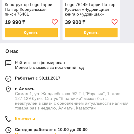
Конструктор Lego Гарри
Lego 76449 Гарри Поттер
Поттер Корнуэльская
Кусачая «Чудовищная
пикси 76461
книга о чудовищах»
19 990
39 900
₸
₸
Купить
Купить
О нас
Рейтинг не сформирован
Менее 5 отзывов за последний год
Работает с 30.11.2017
г. Алматы
Самал-1, ул. Жолдасбекова 9/2 ТЦ "Евразия", 1 этаж
127-129 бутик. Статус "В наличии" может быть
неактуален в связи с обновлением актуальности наличия
товара раз в неделю, Алматы, Казахстан
Контакты
Сегодня работает с 10:00 до 20:00