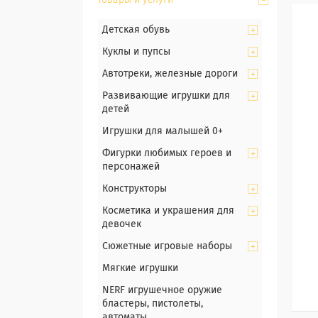
Товары и услуги
Детская обувь
Куклы и пупсы
Автотреки, железные дороги
Развивающие игрушки для
детей
Игрушки для малышей 0+
Фигурки любимых героев и
персонажей
Конструкторы
Косметика и украшения для
девочек
Сюжетные игровые наборы
Мягкие игрушки
NERF игрушечное оружие
бластеры, пистолеты,
автоматы