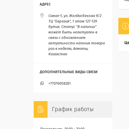
М
Самал-1, ул. Жолдасбекова 9/2
ТЦ "Евразия", 1 этаж 127-129
бутик. Статус "В наличии"
может быть неактуален в
связи с обновлением
Це
актуальности наличия товара
раз в неделю, Алматы,
Казахстан
+77076058281
График работы