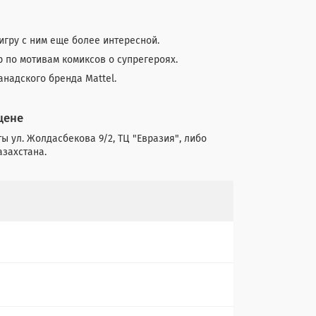
игру с ним еще более интересной.
по мотивам комиксов о супрегероях.
надского бренда Mattel.
цене
ы ул. Жолдасбекова 9/2, ТЦ "Евразия", либо
азахстана.