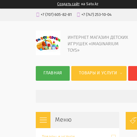
Создать сайт
на Satu.kz
+7 (707) 605-82-81
+7 (747) 253-10-04
ИНТЕРНЕТ МАГАЗИН ДЕТСКИХ
ИГРУШЕК «IMAGINARIUM
TOYS»
ГЛАВНАЯ
ТОВАРЫ И УСЛУГИ