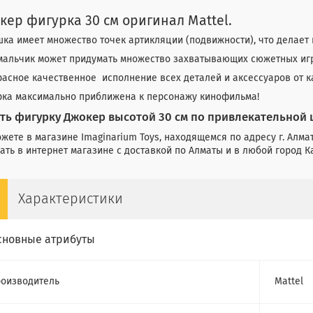
кер фигурка 30 см оригинал Mattel.
ка имеет множество точек артикляции (подвижности), что делает 
мальчик может придумать множество захватывающих сюжетных игр 
асное качественное исполнение всех деталей и аксессуаров от ка
рка максимально приближена к персонажу кинофильма!
ть фигурку Джокер высотой 30 см по привлекательной 
жете в магазине Imaginarium Toys, находящемся по адресу г. Алмат
ать в интернет магазине с доставкой по Алматы и в любой город К
Характеристики
сновные атрибуты
оизводитель
Mattel