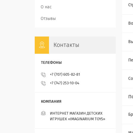
Ст
О нас
Отзывы
Во
Вы
Контакты
П
+7 (707) 605-82-81
Со
+7 (747) 253-10-04
П
ИНТЕРНЕТ МАГАЗИН ДЕТСКИХ
Бр
ИГРУШЕК «IMAGINARIUM TOYS»