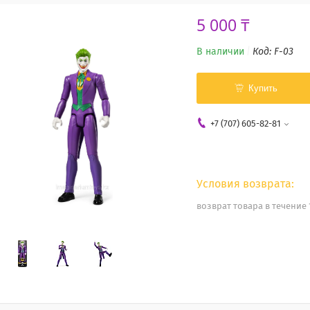
5 000 ₸
В наличии
Код:
F-03
Купить
+7 (707) 605-82-81
возврат товара в течение