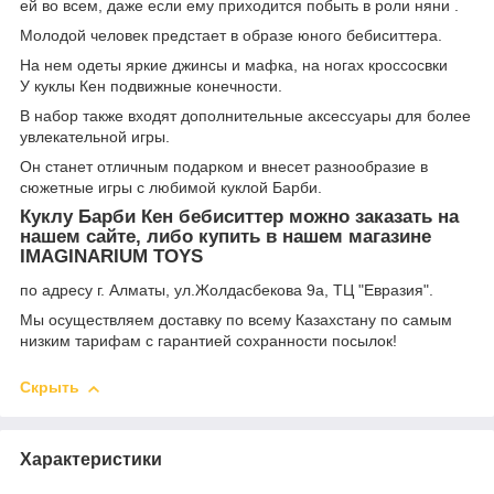
ей во всем, даже если ему приходится побыть в роли няни .
Молодой человек предстает в образе юного бебиситтера.
На нем одеты яркие джинсы и мафка, на ногах кроссосвки
У куклы Кен подвижные конечности.
В набор также входят дополнительные аксессуары для более
увлекательной игры.
Он станет отличным подарком и внесет разнообразие в
сюжетные игры с любимой куклой Барби.
Куклу Барби Кен бебиситтер можно заказать на
нашем сайте, либо купить в нашем магазине
IMAGINARIUM TOYS
по адресу г. Алматы, ул.Жолдасбекова 9а, ТЦ "Евразия".
Мы осуществляем доставку по всему Казахстану по самым
низким тарифам с гарантией сохранности посылок!
Скрыть
Характеристики