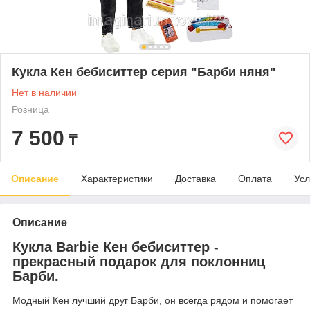
Кукла Кен бебиситтер серия "Барби няня"
Нет в наличии
Розница
7 500
₸
Описание
Характеристики
Доставка
Оплата
Усл
Описание
Кукла Barbie Кен бебиситтер -
прекрасный подарок для поклонниц
Барби.
Модный Кен лучший друг Барби, он всегда рядом и помогает