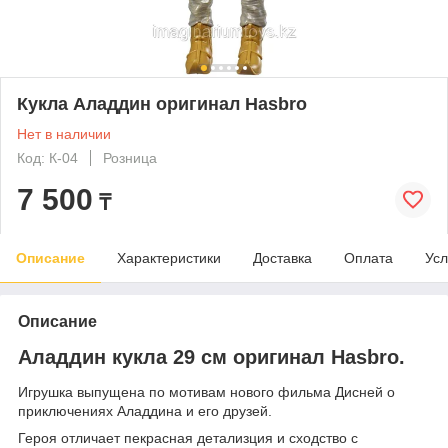
Кукла Аладдин оригинал Hasbro
Нет в наличии
Код: К-04
Розница
7 500
₸
Описание
Характеристики
Доставка
Оплата
Усл
Описание
Аладдин кукла 29 см оригинал Hasbro.
Игрушка выпущена по мотивам нового фильма Дисней о
приключениях Аладдина и его друзей.
Героя отличает пекрасная детализция и сходство с