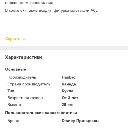
персонажем кинофильма.
В комплект также входит фигурка мартышки Абу.
Скрыть
Характеристики
Основные
Производитель
Hasbro
Страна производитель
Канада
Тип
Кукла
Возрастная группа
От 3 лет
Высота
29 см
Пользовательские характеристики
Бренд
Disney Принцессы