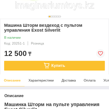
Машина Шторм вездеход с пультом
управления Exost Silverlit
В наличии
Код: 20251-1
Розница
12 500
₸
Купить
Описание
Характеристики
Доставка
Оплата
Усл
Описание
Машинка Шторм на пульте управления