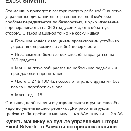
Exost Silverlit.
Это машина приведет в восторг каждого ребенка! Она легко
управляется дистанционно, разгоняется до 8 км/ч, без
проблем передвигается по бездорожью, в одно мгновение
переворачивается на 360 градусов и едет в обратную
сторону. С такой машиной точно не соскучишься!
Большие колёса с мощными протекторами устойчиво
держат внедорожник на любой поверхности.
Независимые боковые оси способны вращаться на
360 градусов.
Машина легко забирается на небольшие подъёмы и
преодолевает препятствия.
Частота 27 & 40MHZ позволяет играть с друзьями без
помех и перебоев сигнала.
Масштад 1:18.
Стильная, необычная и функциональная игрушка способна
надолго увлечь вашего ребёнка . Для работы игрушки
требуются батарейки: в машину — 4 х ААА; в пульт — 2 х АА.
Купить машинку на пульте управления Шторм
Exost Silverlit в Алматы по привлекательной