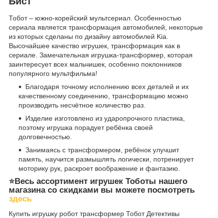
Бист
Тобот – южно-корейский мультсериал. Особенностью
сериала является трансформация автомобилей, некоторые
из которых сделаны по дизайну автомобилей Kia.
Высочайшее качество игрушек, трансформация как в
сериале. Замечательная игрушка-трансформер, которая
заинтересует всех мальчишек, особенно поклонников
популярного мультфильма!
Благодаря точному исполнению всех деталей и их
качественному соединению, трансформацию можно
производить несчётное количество раз.
Изделие изготовлено из ударопрочного пластика,
поэтому игрушка порадует ребёнка своей
долговечностью.
Занимаясь с трансформером, ребёнок улучшит
память, научится размышлять логически, потренирует
моторику рук, раскроет воображение и фантазию.
⭐️Весь ассортимент игрушек Тоботы нашего
магазина со скидками вы можете посмотреть
здесь
Купить игрушку робот трансформер Тобот Детективы