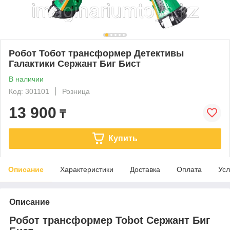
Робот Тобот трансформер Детективы
Галактики Сержант Биг Бист
В наличии
Код: 301101
Розница
13 900
₸
Купить
Описание
Характеристики
Доставка
Оплата
Усл
Описание
Робот трансформер Tobot Сержант Биг