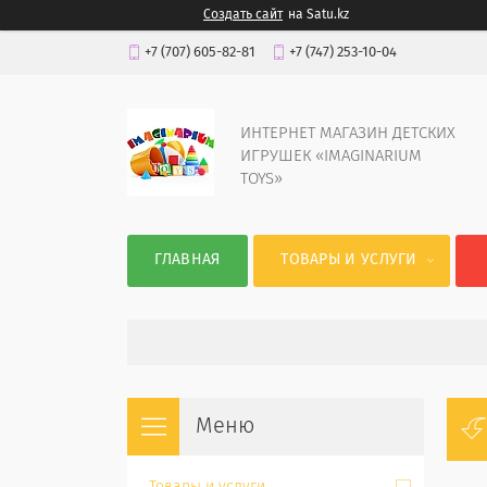
Создать сайт
на Satu.kz
+7 (707) 605-82-81
+7 (747) 253-10-04
ИНТЕРНЕТ МАГАЗИН ДЕТСКИХ
ИГРУШЕК «IMAGINARIUM
TOYS»
ГЛАВНАЯ
ТОВАРЫ И УСЛУГИ