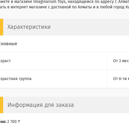
жете в магазине Imaginarium Toys, находящемся по адресу г. Алмат
ать в интернет магазине с доставкой по Алматы и в любой город К
Характеристики
сновные
зраст
От 3 мес
зрастная группа
От 6-ти
Информация для заказа
на:
2 700 ₸