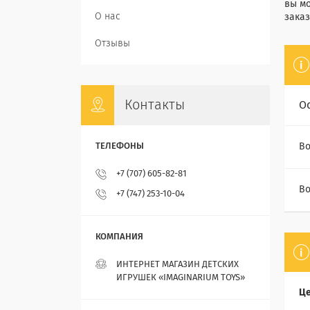
вы мо
О нас
заказ
Отзывы
Контакты
О
Во
+7 (707) 605-82-81
Во
+7 (747) 253-10-04
ИНТЕРНЕТ МАГАЗИН ДЕТСКИХ
ИГРУШЕК «IMAGINARIUM TOYS»
Це