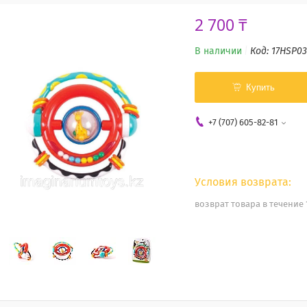
2 700 ₸
В наличии
Код:
17HSP03
Купить
+7 (707) 605-82-81
возврат товара в течение