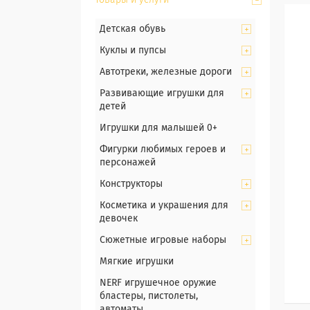
Товары и услуги
Детская обувь
Куклы и пупсы
Автотреки, железные дороги
Развивающие игрушки для
детей
Игрушки для малышей 0+
Фигурки любимых героев и
персонажей
Конструкторы
Косметика и украшения для
девочек
Сюжетные игровые наборы
Мягкие игрушки
NERF игрушечное оружие
бластеры, пистолеты,
автоматы