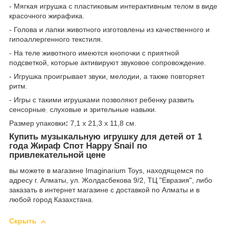
- Мягкая игрушка с пластиковым интерактивным телом в виде
красочного жирафика.
- Голова и лапки животного изготовлены из качественного и
гипоаллергенного текстиля.
- На теле животного имеются кнопочки с приятной
подсветкой, которые активируют звуковое сопровождение.
- Игрушка проигрывает звуки, мелодии, а также повторяет
ритм.
- Игры с такими игрушками позволяют ребенку развить
сенсорные
,
слуховые и зрительные навыки.
Размер упаковки
:
7,1 x 21,3 x 11,8 см.
Купить музыкальную игрушку для детей от 1
года Жираф Спот Happy Snail по
привлекательной цене
вы можете в магазине Imaginarium Toys, находящемся по
адресу г. Алматы, ул. Жолдасбекова 9/2, ТЦ "Евразия", либо
заказать в интернет магазине с доставкой по Алматы и в
любой город Казахстана.
Скрыть