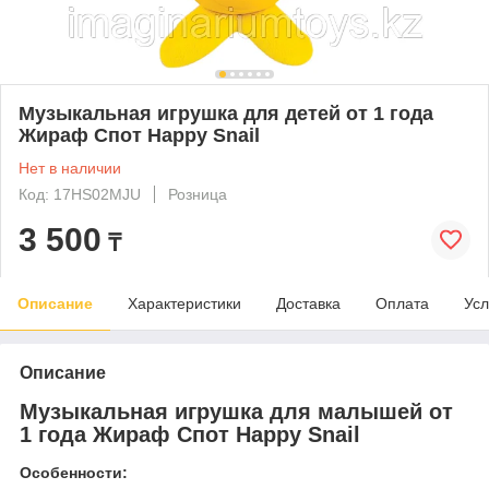
Музыкальная игрушка для детей от 1 года
Жираф Спот Happy Snail
Нет в наличии
Код: 17HS02MJU
Розница
3 500
₸
Описание
Характеристики
Доставка
Оплата
Усл
Описание
Музыкальная игрушка для малышей от
1 года Жираф Спот Happy Snail
Особенности: