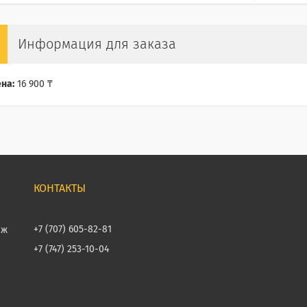
Информация для заказа
на:
16 900 ₸
+7 (707) 605-82-81
аж
+7 (747) 253-10-04