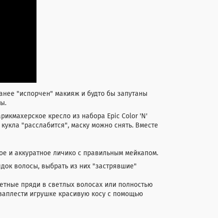
аранее "испорчен" макияж и будто бы запутаны
ы.
рикмахерское кресло из набора Epic Color 'N'
 кукла "расслабится", маску можно снять. Вместе
ое и аккуратное личико с правильным мейкапом.
док волосы, выбрать из них "застрявшие"
етные пряди в светлых волосах или полностью
 заплести игрушке красивую косу с помощью