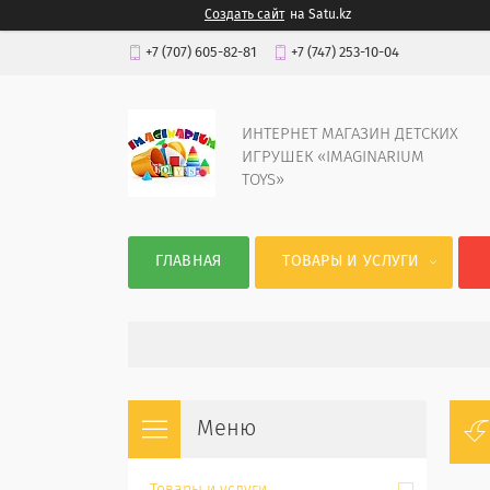
Создать сайт
на Satu.kz
+7 (707) 605-82-81
+7 (747) 253-10-04
ИНТЕРНЕТ МАГАЗИН ДЕТСКИХ
ИГРУШЕК «IMAGINARIUM
TOYS»
ГЛАВНАЯ
ТОВАРЫ И УСЛУГИ