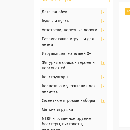
Товары и услуги
Т
Детская обувь
Куклы и пупсы
Автотреки, железные дороги
Развивающие игрушки для
детей
Игрушки для малышей 0+
Фигурки любимых героев и
персонажей
Конструкторы
Косметика и украшения для
девочек
Сюжетные игровые наборы
Мягкие игрушки
NERF игрушечное оружие
бластеры, пистолеты,
автоматы