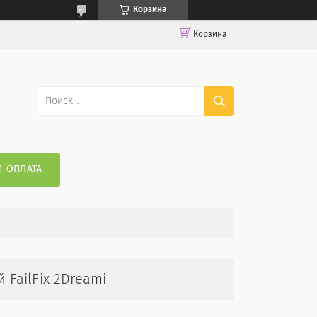
Корзина
Корзина
И ОПЛАТА
FailFix 2Dreami