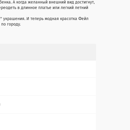
енка. А когда желанный внешний вид достигнут,
 переодеть в длинное платье или легкий летний
и" украшения. И теперь модная красотка Фейл
по городу.
я