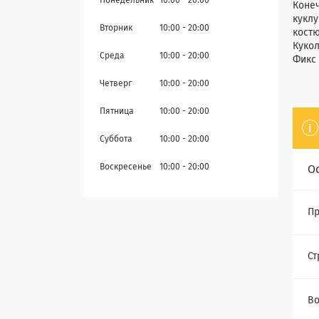
Понедельник
10:00
20:00
Конеч
куклу
Вторник
10:00
20:00
костю
Кукол
Среда
10:00
20:00
Фикс 
Четверг
10:00
20:00
Пятница
10:00
20:00
Суббота
10:00
20:00
Воскресенье
10:00
20:00
О
Пр
Ст
Во