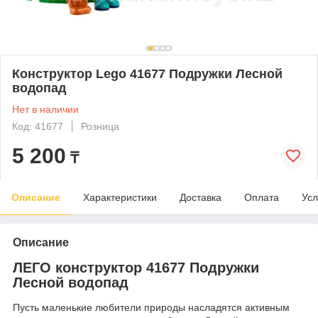
Конструктор Lego 41677 Подружки Лесной
водопад
Нет в наличии
Код: 41677
Розница
5 200
₸
Описание
Характеристики
Доставка
Оплата
Усл
Описание
ЛЕГО конструктор 41677 Подружки
Лесной водопад
Пусть маленькие любители природы насладятся активным