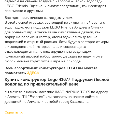
отдыхом на свежем воздухе с набором «Лесной водопад»
LEGO Friends. Здесь они смогут представить, как исследуют
лес вместе с друзьями.
Вас ждет приключение за каждым углом.
В этой лесной игрушке, состоящей из симпатичной сцены с
водопадом, есть подружки LEGO Friends Андреа и Оливия
для ролевых игр, а также такие симпатичные детали, как
зефир на палочке и костер, чтобы вдохновить детей на
творческий и открытый рассказ. Дети будут в восторге от игры
в исследователей, которые нашли сокровище за
открывающимся на петлях игрушечным водопадом.
Компактный игровой набор можно держать на виду, и он в
любой момент будет готов к игре на природе.
Весь ассортимент конструкторов LEGO вы можете
посмотреть
ЗДЕСЬ
Купить конструктор Lego 41677 Подружки Лесной
водопад по привлекательной цене
вы можете в нашем магазине IMAGINARIUM TOYS по адресу
г. Алматы, ТЦ "Евразия" или заказать на нашем сайте с
доставкой по Алматы и в любой город Казахстана.
Скрыть