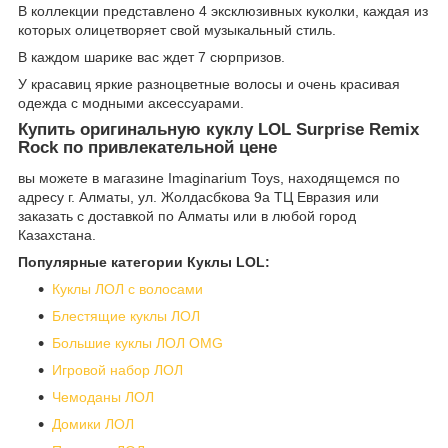
В коллекции представлено 4 эксклюзивных куколки, каждая из
которых олицетворяет свой музыкальный стиль.
В каждом шарике вас ждет 7 сюрпризов.
У красавиц яркие разноцветные волосы и очень красивая
одежда с модными аксессуарами.
Купить оригинальную куклу LOL Surprise Remix
Rock по привлекательной цене
вы можете в магазине Imaginarium Toys, находящемся по
адресу г. Алматы, ул. Жолдасбкова 9а ТЦ Евразия или
заказать с доставкой по Алматы или в любой город
Казахстана.
Популярные категории Куклы LOL:
Куклы ЛОЛ с волосами
Блестящие куклы ЛОЛ
Большие куклы ЛОЛ OMG
Игровой набор ЛОЛ
Чемоданы ЛОЛ
Домики ЛОЛ