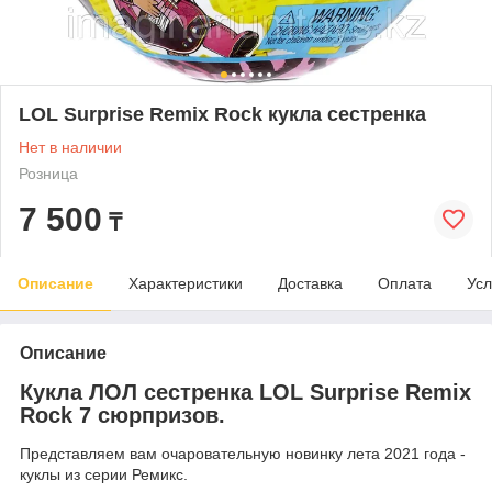
LOL Surprise Remix Rock кукла сестренка
Нет в наличии
Розница
7 500
₸
Описание
Характеристики
Доставка
Оплата
Усл
Описание
Кукла ЛОЛ сестренка LOL Surprise Remix
Rock 7 сюрпризов.
Представляем вам очаровательную новинку лета 2021 года -
куклы из серии Ремикс.