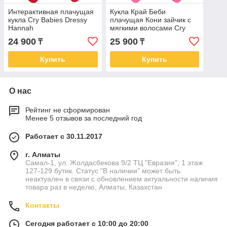
Интерактивная плачущая
Кукла Край Беби
кукла Cry Babies Dressy
плачущая Кони зайчик с
Hannah
мягкими волосами Cry
babies
24 900
25 900
₸
₸
Купить
Купить
О нас
Рейтинг не сформирован
Менее 5 отзывов за последний год
Работает с 30.11.2017
г. Алматы
Самал-1, ул. Жолдасбекова 9/2 ТЦ "Евразия", 1 этаж
127-129 бутик. Статус "В наличии" может быть
неактуален в связи с обновлением актуальности наличия
товара раз в неделю, Алматы, Казахстан
Контакты
Сегодня работает с 10:00 до 20:00