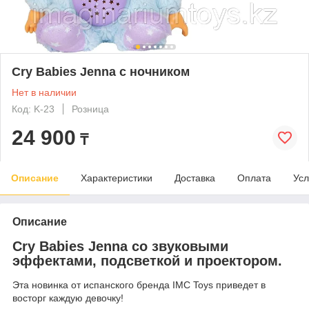
Cry Babies Jenna с ночником
Нет в наличии
Код: K-23
Розница
24 900
₸
Описание
Характеристики
Доставка
Оплата
Усл
Описание
Cry Babies Jenna со звуковыми
эффектами, подсветкой и проектором.
Эта новинка от испанского бренда IMC Toys приведет в
восторг каждую девочку!