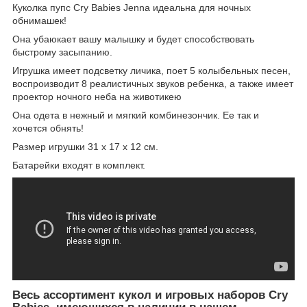
Куколка пупс Cry Babies Jenna идеальна для ночных
обнимашек!
Она убаюкает вашу малышку и будет способствовать
быстрому засыпанию.
Игрушка имеет подсветку личика, поет 5 колыбельных песен,
воспроизводит 8 реалистичных звуков ребенка, а также имеет
проектор ночного неба на животикею
Она одета в нежный и мягкий комбинезончик. Ее так и
хочется обнять!
Размер игрушки 31 х 17 х 12 см.
Батарейки входят в комплект.
Весь ассортимент кукол и игровых наборов Cry