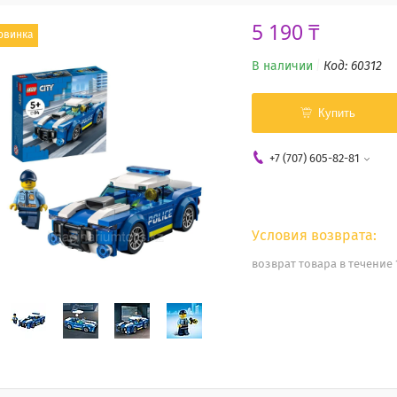
5 190 ₸
овинка
В наличии
Код:
60312
Купить
+7 (707) 605-82-81
возврат товара в течение