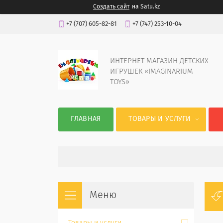
Создать сайт
на Satu.kz
+7 (707) 605-82-81
+7 (747) 253-10-04
ИНТЕРНЕТ МАГАЗИН ДЕТСКИХ
ИГРУШЕК «IMAGINARIUM
TOYS»
ГЛАВНАЯ
ТОВАРЫ И УСЛУГИ