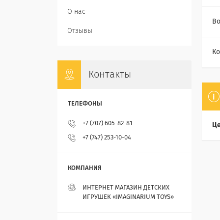
О нас
Во
Отзывы
Ко
Контакты
+7 (707) 605-82-81
Це
+7 (747) 253-10-04
ИНТЕРНЕТ МАГАЗИН ДЕТСКИХ
ИГРУШЕК «IMAGINARIUM TOYS»