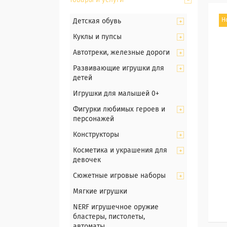
Товары и услуги
Н
Детская обувь
Куклы и пупсы
Автотреки, железные дороги
Развивающие игрушки для
детей
Игрушки для малышей 0+
Фигурки любимых героев и
персонажей
Конструкторы
Косметика и украшения для
девочек
Сюжетные игровые наборы
Мягкие игрушки
NERF игрушечное оружие
бластеры, пистолеты,
автоматы