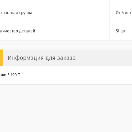
зрастная группа
От 4 лет
личество деталей
51 шт
Информация для заказа
на:
5 190 ₸