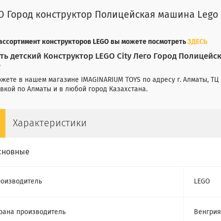
О Город конструктор Полицейская машина Lego 
 ассортимент конструкторов LEGO вы можете посмотреть
ЗДЕСЬ
ть детский Конструктор LEGO City Лего Город Полицей
е
жете в нашем магазине IMAGINARIUM TOYS по адресу г. Алматы, ТЦ 
вкой по Алматы и в любой город Казахстана.
Характеристики
сновные
оизводитель
LEGO
рана производитель
Венгрия