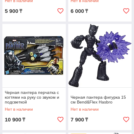
Нет в наличии
Нет в наличии
5 900
6 000
₸
₸
Черная пантера перчатка с
когтями на руку со звуком и
Черная пантера фигурка 15
подсветкой
см Bend&Flex Hasbro
Нет в наличии
Нет в наличии
10 900
7 900
₸
₸