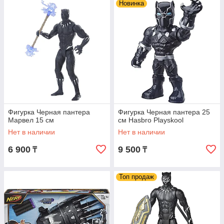
Новинка
Фигурка Черная пантера
Фигурка Черная пантера 25
Марвел 15 см
см Hasbro Playskool
Нет в наличии
Нет в наличии
6 900
9 500
₸
₸
Топ продаж