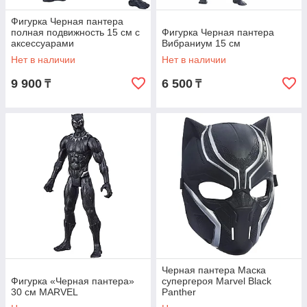
Фигурка Черная пантера
полная подвижность 15 см с
Фигурка Черная пантера
аксессуарами
Вибраниум 15 см
Нет в наличии
Нет в наличии
9 900
6 500
₸
₸
Черная пантера Маска
Фигурка «Черная пантера»
супергероя Marvel Black
30 см MARVEL
Panther