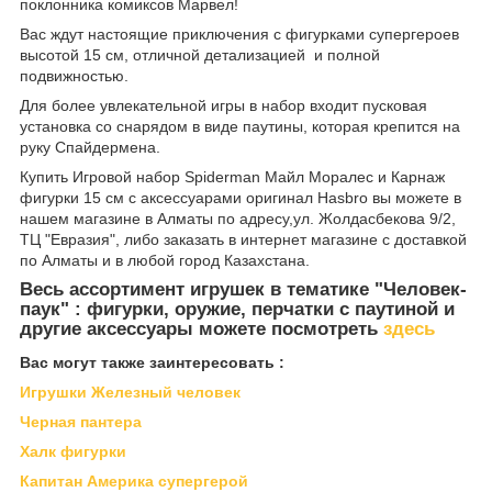
поклонника комиксов Марвел!
Вас ждут настоящие приключения с фигурками супергероев
высотой 15 см, отличной детализацией и полной
подвижностью.
Для более увлекательной игры в набор входит пусковая
установка со снарядом в виде паутины, которая крепится на
руку Спайдермена.
Купить Игровой набор Spiderman Майл Моралес и Карнаж
фигурки 15 см с аксессуарами оригинал Hasbro вы можете в
нашем магазине в Алматы по адресу,ул. Жолдасбекова 9/2,
ТЦ "Евразия", либо заказать в интернет магазине с доставкой
по Алматы и в любой город Казахстана.
Весь ассортимент игрушек в тематике "Человек-
паук" : фигурки, оружие, перчатки с паутиной и
другие аксессуары можете посмотреть
здесь
Вас могут также заинтересовать :
Игрушки Железный человек
Черная пантера
Халк фигурки
Капитан Америка супергерой