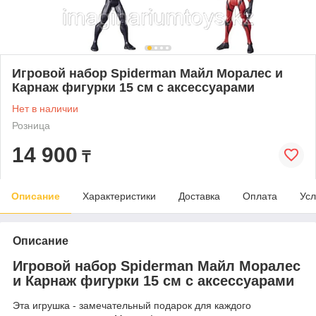
Игровой набор Spiderman Майл Моралес и
Карнаж фигурки 15 см с аксессуарами
Нет в наличии
Розница
14 900
₸
Описание
Характеристики
Доставка
Оплата
Усл
Описание
Игровой набор Spiderman Майл Моралес
и Карнаж фигурки 15 см с аксессуарами
Эта игрушка - замечательный подарок для каждого