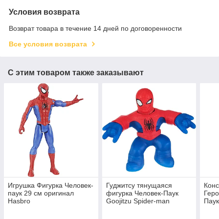
Условия возврата
Возврат товара в течение 14 дней по договоренности
Все условия возврата
С этим товаром также заказывают
Игрушка Фигурка Человек-
Гуджитсу тянущаяся
Конс
паук 29 см оригинал
фигурка Человек-Паук
Геро
Hasbro
Goojitzu Spider-man
Пау