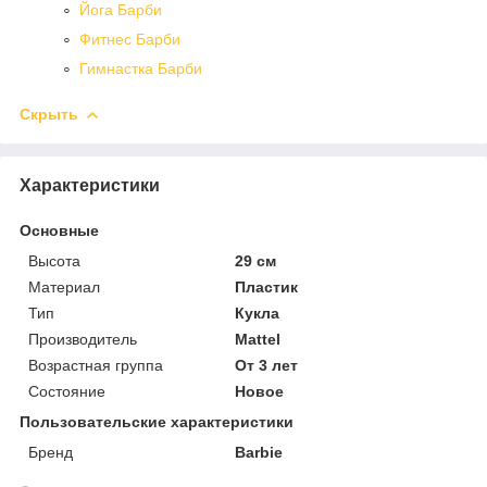
Йога Барби
Фитнес Барби
Гимнастка Барби
Скрыть
Характеристики
Основные
Высота
29 см
Материал
Пластик
Тип
Кукла
Производитель
Mattel
Возрастная группа
От 3 лет
Состояние
Новое
Пользовательские характеристики
Бренд
Barbie