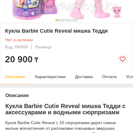
Кукла Barbie Cutie Reveal мишка Тедди
Нет в наличии
Код: HKR06
Розница
20 900
₸
Описание
Характеристики
Доставка
Оплата
Усл
Описание
Кукла Barbie Cutie Reveal мишка Тедди с
аксессуарами и водными сюрпризами
Кукла Barbie Cutie Reveal с 10 сюрпризами дарят самые
милые впечатления от распаковки плюшевых зверушек,