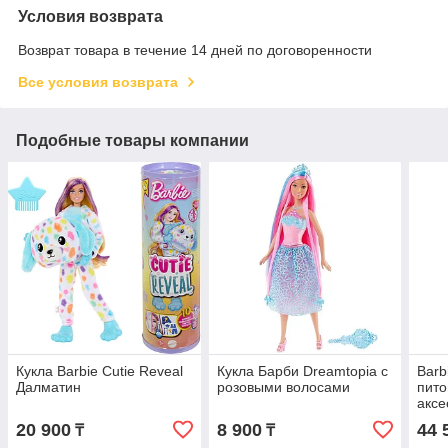
Условия возврата
Возврат товара в течение 14 дней по договоренности
Все условия возврата
Подобные товары компании
Кукла Barbie Cutie Reveal
Кукла Барби Dreamtopia с
Barb
Далматин
розовыми волосами
пито
аксе
20 900
8 900
44 
₸
₸