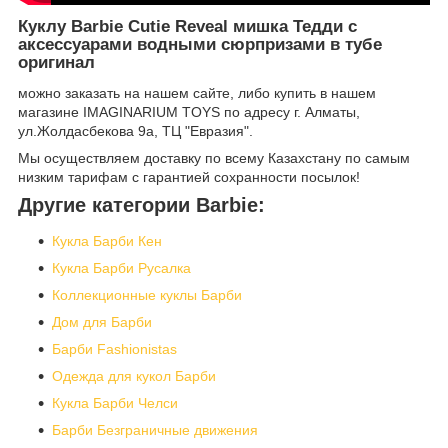
Куклу Barbie Cutie Reveal мишка Тедди с
аксессуарами водными сюрпризами в тубе
оригинал
можно заказать на нашем сайте, либо купить в нашем
магазине IMAGINARIUM TOYS по адресу г. Алматы,
ул.Жолдасбекова 9а, ТЦ "Евразия".
Мы осуществляем доставку по всему Казахстану по самым
низким тарифам с гарантией сохранности посылок!
Другие категории Barbie:
Кукла Барби Кен
Кукла Барби Русалка
Коллекционные куклы Барби
Дом для Барби
Барби Fashionistas
Одежда для кукол Барби
Кукла Барби Челси
Барби Безграничные движения