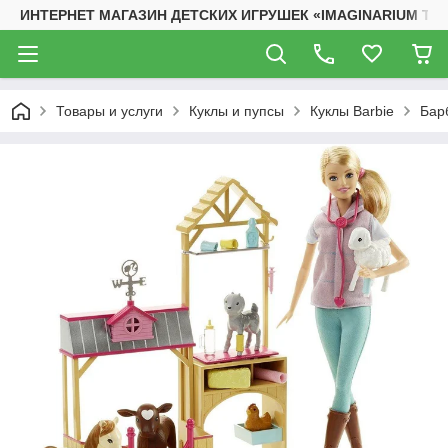
ИНТЕРНЕТ МАГАЗИН ДЕТСКИХ ИГРУШЕК «IMAGINARIUM TO
Товары и услуги
Куклы и пупсы
Куклы Barbie
Бар