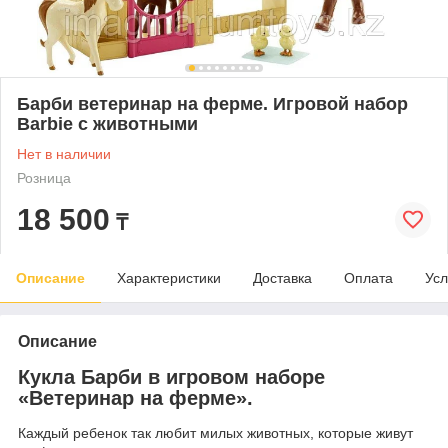
Барби ветеринар на ферме. Игровой набор
Barbie с животными
Нет в наличии
Розница
18 500
₸
Описание
Характеристики
Доставка
Оплата
Усл
Описание
Кукла Барби в игровом наборе
«Ветеринар на ферме».
Каждый ребенок так любит милых животных, которые живут