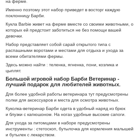
на ферме.
Именно поэтому этот набор приведет в восторг каждую
поклонницу Барби.
Кукла Barbie живет на ферме вместе со своими животными, о
которых ей предстоит заботиться не без помощи вашей
девочки.
Набор представляет собой сарай открытого типа с
распашными воротами и местами для отдыха и ухода за
всеми обитателями фермы.
Здесь можно найти : теленка, ягненка, пони, козлика и
цыплят.
Большой игровой набор Барби Ветеринар -
лучший подарок для любителей животных.
Для более удобной работы ветеринара тут предусмотрены
полки для аксессуаров и места для осмотра животных.
Куколка-ветеринар Барби одета в удобный наряд из брюк
и блузки с капюшоном. На ногах удобные высокие сапоги.
Для ухода за питомцами в наборе предусмотрены
инструменты : стетоскоп, бутылочка для кормления малышей
и бутылек с лекарством.