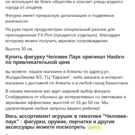
он использует во благо общества и спасает улицы родного
города от злодеев.
Фигурка имеет прекрасную детализацию и подвижные
конечности.
На руке героя предусмотрен специальный разъем для
присоединения FX-Port (продается отдельно), благодаря
которому можно получить звуковое сопровождение.
Высота 30 см.
Купить фигурку Человек Паук оригинал Hasbro
по привлекательной цене
вы можете нашем магазине в Алматы по адресу,ул.
Жолдасбекова 9/2, ТЦ "Евразия", либо заказать в интернет
магазине с доставкой по Алматы и в любой город Казахстана.
В нашем магазине вас ждет широкий выбор фигурок
Спайдермена от обычных до интерактивных со световыми и
звуковыми эффектами, высотой от 15 до 50 см. Мы
удовлетворим любые запросы вашего ребенка!
Весь ассортимент игрушек в тематике "Человек-
паук" : фигурки, оружие, перчатки и другие
аксессуары можете посмотреть
здесь