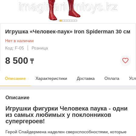
Игрушка «Человек-паук» Iron Spiderman 30 см
Нет в наличии
Код: F-05
Розница
8 500
₸
Описание
Характеристики
Доставка
Оплата
Усл
Описание
Игрушки фигурки Человека паука - одни
из самых любимых у поклонников
супергероев!
Герой Спайдермена наделен сверхспособностями, которые