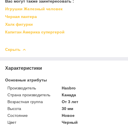
Вас могут также заинтересовать :
Игрушки Железный человек
Черная пантера
Халк фигурки
Капитан Америка супергерой
Скрыть
Характеристики
Основные атрибуты
Производитель
Hasbro
Страна производитель
Канада
Возрастная группа
От 3 лет
Высота
30 мм
Состояние
Новое
Цвет
Черный