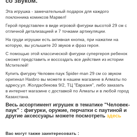
со звуком.
Эта игрушка - замечательный подарок для каждого
поклонника комиксов Марвел!
Герой представлен в виде игровой фигурки высотой 29 см с
отличной детализацией и 7 точками артикуляции.
На груди игрушки есть активная кнопка, при нажатии на
которую, вы услышите 20 звуков и фраз героя.
С помощью этой классической фигурки супергероя ребенок
сможет представить и воссоздать все действия из истории
Мстителей!
Купить фигурку Человек-паук Spider-man 29 см со звуком
оригинал Hasbro вы можете в нашем магазине в Алматы по
адресу,ул. Жолдасбекова 9/2, ТЦ "Евразия", либо заказать
в интернет магазине с доставкой по Алматы и в любой город
Казахстана.
Весь ассортимент игрушек в тематике "Человек-
паук" : фигурки, оружие, перчатки с паутиной и
другие аксессуары можете посмотреть
здесь
Вас могут также заинтересовать :