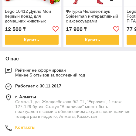
Lego 10412 Дупло Мой
Фигурка Человек-паук
Lego
первый поезд для
Spiderman интерактивный
Foot
домашних животных
с аксессуарами
FIFA
12 500
17 900
77 
₸
₸
Купить
Купить
О нас
Рейтинг не сформирован
Менее 5 отзывов за последний год
Работает с 30.11.2017
г. Алматы
Самал-1, ул. Жолдасбекова 9/2 ТЦ "Евразия", 1 этаж
127-129 бутик. Статус "В наличии" может быть
неактуален в связи с обновлением актуальности наличия
товара раз в неделю, Алматы, Казахстан
Контакты