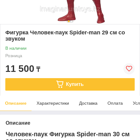
Фигурка Человек-паук Spider-man 29 см со
звуком
В наличии
Розница
11 500
₸
Купить
Описание
Характеристики
Доставка
Оплата
Усл
Описание
Человек-паук Фигурка Spider-man 30 см